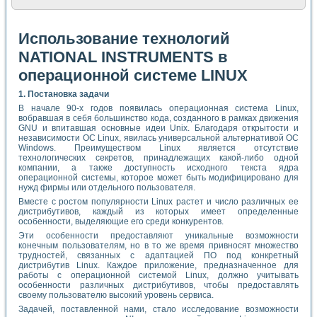
Использование технологий
NATIONAL INSTRUMENTS в
операционной системе LINUX
1. Постановка задачи
В начале 90-х годов появилась операционная система Linux,
вобравшая в себя большинство кода, созданного в рамках движения
GNU и впитавшая основные идеи Unix. Благодаря открытости и
независимости ОС Linux, явилась универсальной альтернативой ОС
Windows. Преимуществом Linux является отсутствие
технологических секретов, принадлежащих какой-либо одной
компании, а также доступность исходного текста ядра
операционной системы, которое может быть модифицировано для
нужд фирмы или отдельного пользователя.
Вместе с ростом популярности Linux растет и число различных ее
дистрибутивов, каждый из которых имеет определенные
особенности, выделяющие его среди конкурентов.
Эти особенности предоставляют уникальные возможности
конечным пользователям, но в то же время привносят множество
трудностей, связанных с адаптацией ПО под конкретный
дистрибутив Linux. Каждое приложение, предназначенное для
работы с операционной системой Linux, должно учитывать
особенности различных дистрибутивов, чтобы предоставлять
своему пользователю высокий уровень сервиса.
Задачей, поставленной нами, стало исследование возможности