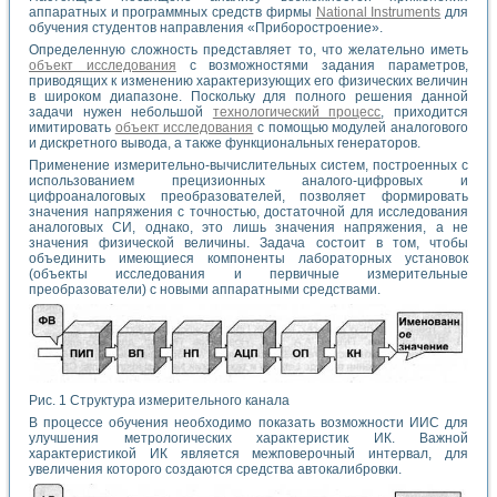
аппаратных и программных средств фирмы
National Instruments
для
обучения студентов направления «Приборостроение».
Определенную сложность представляет то, что желательно иметь
объект исследования
с возможностями задания параметров,
приводящих к изменению характеризующих его физических величин
в широком диапазоне. Поскольку для полного решения данной
задачи нужен небольшой
технологический процесс
, приходится
имитировать
объект исследования
с помощью модулей аналогового
и дискретного вывода, а также функциональных генераторов.
Применение измерительно-вычислительных систем, построенных с
использованием прецизионных аналого-цифровых и
цифроаналоговых преобразователей, позволяет формировать
значения напряжения с точностью, достаточной для исследования
аналоговых СИ, однако, это лишь значения напряжения, а не
значения физической величины. Задача состоит в том, чтобы
объединить имеющиеся компоненты лабораторных установок
(объекты исследования и первичные измерительные
преобразователи) с новыми аппаратными средствами.
Рис. 1 Структура измерительного канала
В процессе обучения необходимо показать возможности ИИС для
улучшения метрологических характеристик ИК. Важной
характеристикой ИК является межповерочный интервал, для
увеличения которого создаются средства автокалибровки.