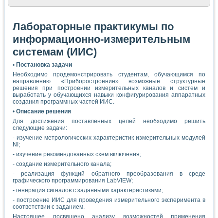
Лабораторные практикумы по
информационно-измерительным
системам (ИИС)
• Постановка задачи
Необходимо продемонстрировать студентам, обучающимся по
направлению «Приборостроение» возможные структурные
решения при построении измерительных каналов и систем и
выработать у обучающихся навыки конфигурирования аппаратных
создания программных частей ИИС.
•
Описание решения
Для достижения поставленных целей необходимо решить
следующие задачи:
- изучение метрологических характеристик измерительных модулей
NI;
- изучение рекомендованных схем включения;
- создание измерительного канала;
- реализация функций обратного преобразования в среде
графического программирования LabVIEW;
- генерация сигналов с заданными характеристиками;
- построение ИИС для проведения измерительного эксперимента в
соответствии с заданием.
Настоящее посвящено анализу возможностей применения