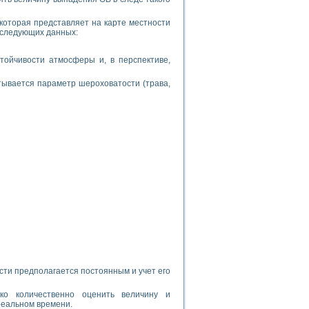
которая представляет на карте местности
з следующих данных:
стойчивости атмосферы и, в перспективе,
итывается параметр шероховатости (трава,
сти предполагается постоянным и учет его
ко количественно оценить величину и
реальном времени.