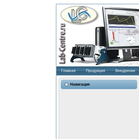
Главная
Продукция
Внедрение
Навигация