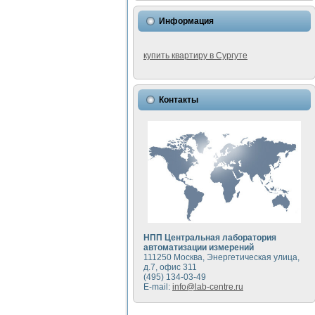
Информация
купить квартиру в Сургуте
Контакты
НПП Центральная лаборатория
автоматизации измерений
111250 Москва, Энергетическая улица,
д.7, офис 311
(495) 134-03-49
E-mail:
info@lab-centre.ru