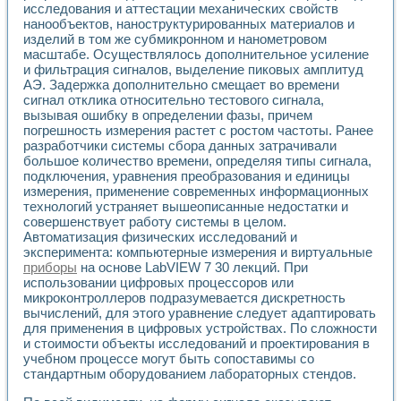
исследования и аттестации механических свойств
нанообъектов, наноструктурированных материалов и
изделий в том же субмикронном и нанометровом
масштабе. Осуществлялось дополнительное усиление
и фильтрация сигналов, выделение пиковых амплитуд
АЭ. Задержка дополнительно смещает во времени
сигнал отклика относительно тестового сигнала,
вызывая ошибку в определении фазы, причем
погрешность измерения растет с ростом частоты. Ранее
разработчики системы сбора данных затрачивали
большое количество времени, определяя типы сигнала,
подключения, уравнения преобразования и единицы
измерения, применение современных информационных
технологий устраняет вышеописанные недостатки и
совершенствует работу системы в целом.
Автоматизация физических исследований и
эксперимента: компьютерные измерения и виртуальные
приборы
на основе LabVIEW 7 30 лекций. При
использовании цифровых процессоров или
микроконтроллеров подразумевается дискретность
вычислений, для этого уравнение следует адаптировать
для применения в цифровых устройствах. По сложности
и стоимости объекты исследований и проектирования в
учебном процессе могут быть сопоставимы со
стандартным оборудованием лабораторных стендов.