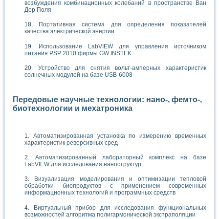
возбуждения комбинационных колебаний в пространстве Ван
Дер Поля
Портативная система для определения показателей
качества электрической энергии
Использование LabVIEW для управления источником
питания PSP 2010 фирмы GW INSTEK
Устройство для снятия вольт-амперных характеристик
солнечных модулей на базе USB-6008
Передовые научные технологии: нано-, фемто-,
биотехнологии и мехатроника
Автоматизированная установка по измерению временных
характеристик реверсивных сред
Автоматизированный лабораторный комплекс на базе
LabVIEW для исследования наноструктур
Визуализация моделирования и оптимизации тепловой
обработки биопродуктов с применением современных
информационных технологий и программных средств
Виртуальный прибор для исследования функциональных
возможностей алгоритма полигармонической экстраполяции