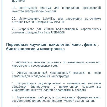
Дер Поля
Портативная система для определения показателей
качества электрической энергии
Использование LabVIEW для управления источником
питания PSP 2010 фирмы GW INSTEK
Устройство для снятия вольт-амперных характеристик
солнечных модулей на базе USB-6008
Передовые научные технологии: нано-, фемто-,
биотехнологии и мехатроника
Автоматизированная установка по измерению временных
характеристик реверсивных сред
Автоматизированный лабораторный комплекс на базе
LabVIEW для исследования наноструктур
Визуализация моделирования и оптимизации тепловой
обработки биопродуктов с применением современных
информационных технологий и программных средств
Виртуальный прибор для исследования функциональных
возможностей алгоритма полигармонической экстраполяции