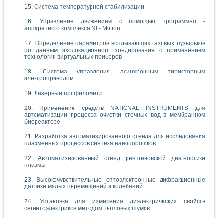
Система температурной стабилизации
Управление движением с помощью программно -
аппаратного комплекса NI - Motion
Определение параметров всплывающих газовых пузырьков
по данным эхолокационного зондирования с применением
технологии виртуальных приборов
Система управления асинхронным тиристорным
электроприводом
Лазерный профилометр
Применение средств NATIONAL INSTRUMENTS для
автоматизации процесса очистки сточных вод в мембранном
биореакторе
Разработка автоматизированного стенда для исследования
плазменных процессов синтеза нанопорошков
Автоматизированный стенд рентгеновской диагностики
плазмы
Высокочувствительные оптоэлектронные дифракционные
датчики малых перемещений и колебаний
Установка для измерения диэлектрических свойств
сегнетоэлектриков методом тепловых шумов