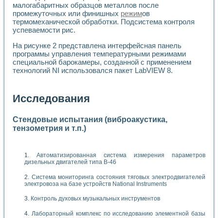
малогабаритных образцов металлов после
промежуточных или финишных
режим
ов
термомеханической обработки. Подсистема контроля
успеваемости рис.
На рисунке 2 представлена интерфейсная панель
программы управления температурными режимами
специальной барокамеры, созданной с применением
технологий NI использовался пакет LabVIEW 8.
Исследования
Стендовые испытания (виброакустика,
тензометрия и т.п.)
Автоматизированная система измерения параметров
дизельных двигателей типа В-46
Система мониторинга состояния тяговых электродвигателей
электровоза на базе устройств National Instruments
Контроль духовых музыкальных инструментов
Лабораторный комплекс по исследованию элементной базы