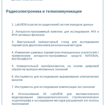
Радиоэлектроника и телекоммуникации
LabVIEW в расчетах радиолиний систем передачи данных
Аппаратно-программный комплекс для исследования АЧХ и
ФЧХ активных фильтров
Виртуальный лабораторный стенд для исследования
параметров двухполюсников резонансным методом
Измерение шумовых параметров операционных усилителей с
применением аппаратно-программных средств NATIONAL
INSTRUMENTS
Измерительный преобразователь на основе цифровой
обработки выборок мгновенных значений
Инструменты для исследования выравнивания электрических
каналов
Инструменты для исследования компенсации эхо-сигналов
Использование NI LabVIEW для математического
моделирования сверхширокополосного стробоскопического
осциллографа и исследования методов расширения его полосы
пропускания