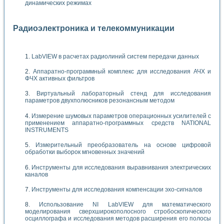
динамических режимах
Радиоэлектроника и телекоммуникации
LabVIEW в расчетах радиолиний систем передачи данных
Аппаратно-программный комплекс для исследования АЧХ и
ФЧХ активных фильтров
Виртуальный лабораторный стенд для исследования
параметров двухполюсников резонансным методом
Измерение шумовых параметров операционных усилителей с
применением аппаратно-программных средств NATIONAL
INSTRUMENTS
Измерительный преобразователь на основе цифровой
обработки выборок мгновенных значений
Инструменты для исследования выравнивания электрических
каналов
Инструменты для исследования компенсации эхо-сигналов
Использование NI LabVIEW для математического
моделирования сверхширокополосного стробоскопического
осциллографа и исследования методов расширения его полосы