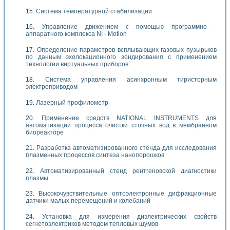
Система температурной стабилизации
Управление движением с помощью программно -
аппаратного комплекса NI - Motion
Определение параметров всплывающих газовых пузырьков
по данным эхолокационного зондирования с применением
технологии виртуальных приборов
Система управления асинхронным тиристорным
электроприводом
Лазерный профилометр
Применение средств NATIONAL INSTRUMENTS для
автоматизации процесса очистки сточных вод в мембранном
биореакторе
Разработка автоматизированного стенда для исследования
плазменных процессов синтеза нанопорошков
Автоматизированный стенд рентгеновской диагностики
плазмы
Высокочувствительные оптоэлектронные дифракционные
датчики малых перемещений и колебаний
Установка для измерения диэлектрических свойств
сегнетоэлектриков методом тепловых шумов