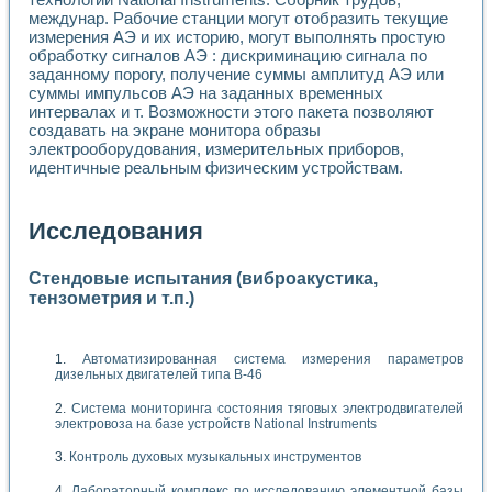
междунар. Рабочие станции могут отобразить текущие
измерения АЭ и их историю, могут выполнять простую
обработку сигналов АЭ : дискриминацию сигнала по
заданному порогу, получение суммы амплитуд АЭ или
суммы импульсов АЭ на заданных временных
интервалах и т. Возможности этого пакета позволяют
создавать на экране монитора образы
электрооборудования, измерительных приборов,
идентичные реальным физическим устройствам.
Исследования
Стендовые испытания (виброакустика,
тензометрия и т.п.)
Автоматизированная система измерения параметров
дизельных двигателей типа В-46
Система мониторинга состояния тяговых электродвигателей
электровоза на базе устройств National Instruments
Контроль духовых музыкальных инструментов
Лабораторный комплекс по исследованию элементной базы