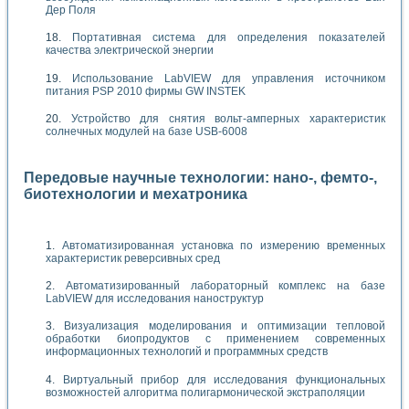
Дер Поля
Портативная система для определения показателей
качества электрической энергии
Использование LabVIEW для управления источником
питания PSP 2010 фирмы GW INSTEK
Устройство для снятия вольт-амперных характеристик
солнечных модулей на базе USB-6008
Передовые научные технологии: нано-, фемто-,
биотехнологии и мехатроника
Автоматизированная установка по измерению временных
характеристик реверсивных сред
Автоматизированный лабораторный комплекс на базе
LabVIEW для исследования наноструктур
Визуализация моделирования и оптимизации тепловой
обработки биопродуктов с применением современных
информационных технологий и программных средств
Виртуальный прибор для исследования функциональных
возможностей алгоритма полигармонической экстраполяции