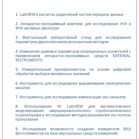
LabVIEW в расчетах радиолиний систем передачи данных
Аппаратно-программный комплекс для исследования АЧХ и
ФЧХ активных фильтров
Виртуальный лабораторный стенд для исследования
параметров двухполюсников резонансным методом
Измерение шумовых параметров операционных усилителей с
применением аппаратно-программных средств NATIONAL
INSTRUMENTS
Измерительный преобразователь на основе цифровой
обработки выборок мгновенных значений
Инструменты для исследования выравнивания электрических
каналов
Инструменты для исследования компенсации эхо-сигналов
Использование NI LabVIEW для математического
моделирования сверхширокополосного стробоскопического
осциллографа и исследования методов расширения его полосы
пропускания
Исследовние возможности создания измерителя ВАХ
фотоэлементов на базе виртуальных средств измерений