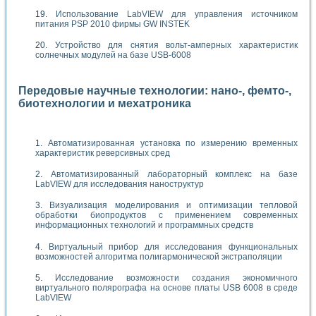
Использование LabVIEW для управления источником
питания PSP 2010 фирмы GW INSTEK
Устройство для снятия вольт-амперных характеристик
солнечных модулей на базе USB-6008
Передовые научные технологии: нано-, фемто-,
биотехнологии и мехатроника
Автоматизированная установка по измерению временных
характеристик реверсивных сред
Автоматизированный лабораторный комплекс на базе
LabVIEW для исследования наноструктур
Визуализация моделирования и оптимизации тепловой
обработки биопродуктов с применением современных
информационных технологий и программных средств
Виртуальный прибор для исследования функциональных
возможностей алгоритма полигармонической экстраполяции
Исследование возможности создания экономичного
виртуального полярографа на основе платы USB 6008 в среде
LabVIEW