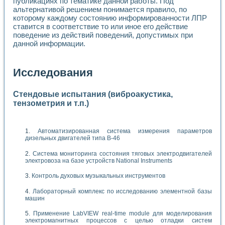
публикациях по тематике данной работы. Под
альтернативой решением понимается правило, по
которому каждому состоянию информированности ЛПР
ставится в соответствие то или иное его действие
поведение из действий поведений, допустимых при
данной информации.
Исследования
Стендовые испытания (виброакустика,
тензометрия и т.п.)
Автоматизированная система измерения параметров
дизельных двигателей типа В-46
Система мониторинга состояния тяговых электродвигателей
электровоза на базе устройств National Instruments
Контроль духовых музыкальных инструментов
Лабораторный комплекс по исследованию элементной базы
машин
Применение LabVIEW real-time module для моделирования
электромагнитных процессов с целью отладки систем