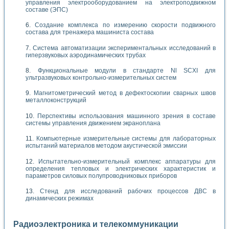
управления электрооборудованием на электроподвижном
составе (ЭПС)
Создание комплекса по измерению скорости подвижного
состава для тренажера машиниста состава
Система автоматизации экспериментальных исследований в
гиперзвуковых аэродинамических трубах
Функциональные модули в стандарте Nl SCXI для
ультразвуковых контрольно-измерительных систем
Магнитометрический метод в дефектоскопии сварных швов
металлоконструкций
Перспективы использования машинного зрения в составе
системы управления движением экраноплана
Компьютерные измерительные системы для лабораторных
испытаний материалов методом акустической эмиссии
Испытательно-измерительный комплекс аппаратуры для
определения тепловых и электрических характеристик и
параметров силовых полупроводниковых приборов
Стенд для исследований рабочих процессов ДВС в
динамических режимах
Радиоэлектроника и телекоммуникации