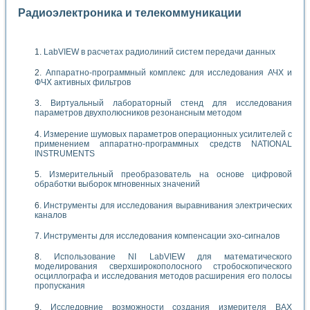
Радиоэлектроника и телекоммуникации
LabVIEW в расчетах радиолиний систем передачи данных
Аппаратно-программный комплекс для исследования АЧХ и
ФЧХ активных фильтров
Виртуальный лабораторный стенд для исследования
параметров двухполюсников резонансным методом
Измерение шумовых параметров операционных усилителей с
применением аппаратно-программных средств NATIONAL
INSTRUMENTS
Измерительный преобразователь на основе цифровой
обработки выборок мгновенных значений
Инструменты для исследования выравнивания электрических
каналов
Инструменты для исследования компенсации эхо-сигналов
Использование NI LabVIEW для математического
моделирования сверхширокополосного стробоскопического
осциллографа и исследования методов расширения его полосы
пропускания
Исследовние возможности создания измерителя ВАХ