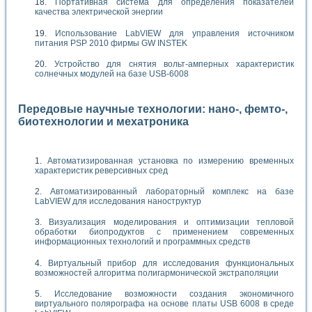
Портативная система для определения показателей
качества электрической энергии
Использование LabVIEW для управления источником
питания PSP 2010 фирмы GW INSTEK
Устройство для снятия вольт-амперных характеристик
солнечных модулей на базе USB-6008
Передовые научные технологии: нано-, фемто-,
биотехнологии и мехатроника
Автоматизированная установка по измерению временных
характеристик реверсивных сред
Автоматизированный лабораторный комплекс на базе
LabVIEW для исследования наноструктур
Визуализация моделирования и оптимизации тепловой
обработки биопродуктов с применением современных
информационных технологий и программных средств
Виртуальный прибор для исследования функциональных
возможностей алгоритма полигармонической экстраполяции
Исследование возможности создания экономичного
виртуального полярографа на основе платы USB 6008 в среде