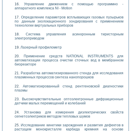
Управление движением с помощью программно -
аппаратного комплекса NI - Motion
Определение параметров всплывающих газовых пузырьков
по данным эхолокационного зондирования с применением
технологии виртуальных приборов
Система управления асинхронным тиристорным
электроприводом
Лазерный профилометр
Применение средств NATIONAL INSTRUMENTS для
автоматизации процесса очистки сточных вод в мембранном
биореакторе
Разработка автоматизированного стенда для исследования
плазменных процессов синтеза нанопорошков
Автоматизированный стенд рентгеновской диагностики
плазмы
Высокочувствительные оптоэлектронные дифракционные
датчики малых перемещений и колебаний
Установка для измерения диэлектрических свойств
сегнетоэлектриков методом тепловых шумов
Исследование кинетики зарождения и развития дефектов в
растущем монокристалле карбида кремния на основе