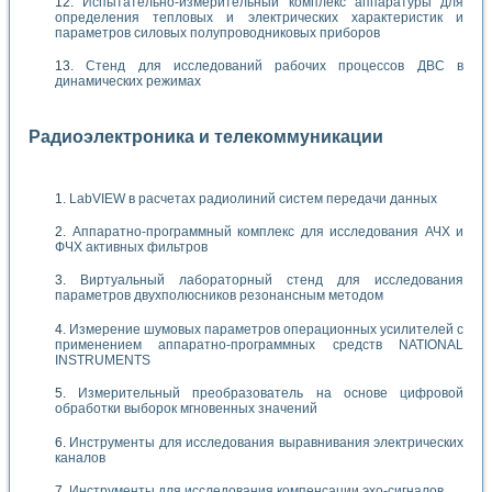
Испытательно-измерительный комплекс аппаратуры для
определения тепловых и электрических характеристик и
параметров силовых полупроводниковых приборов
Стенд для исследований рабочих процессов ДВС в
динамических режимах
Радиоэлектроника и телекоммуникации
LabVIEW в расчетах радиолиний систем передачи данных
Аппаратно-программный комплекс для исследования АЧХ и
ФЧХ активных фильтров
Виртуальный лабораторный стенд для исследования
параметров двухполюсников резонансным методом
Измерение шумовых параметров операционных усилителей с
применением аппаратно-программных средств NATIONAL
INSTRUMENTS
Измерительный преобразователь на основе цифровой
обработки выборок мгновенных значений
Инструменты для исследования выравнивания электрических
каналов
Инструменты для исследования компенсации эхо-сигналов