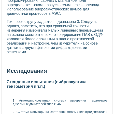
программирования LabVIEW. Магнитное поле
определяется током, пропускаемым через соленоид.
Использование виброакустических шумов для
диагностики процессов в АЭС.
Ток через струну задается в диапазоне 0. Следует,
однако, заметить, что при сравнимой точности
измерения измерители малых линейных перемещений
на основе схем оптического зондирования ПАВ с ОДФ
являются более сложными в плане практической
реализации и настройке, чем измерители на основе
датчика с двумя фазовыми дифракционными
решетками.
Исследования
Стендовые испытания (виброакустика,
тензометрия и т.п.)
Автоматизированная система измерения параметров
дизельных двигателей типа В-46
Система мониторинга состояния тяговых электродвигателей