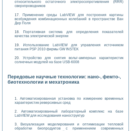
относительного остаточного электросопротивления (RRR)
сверхпроводников
Применение среды LabVIEW для построения картины
возбуждения комбинационных колебаний в пространстве Ван
Дер Поля
Портативная система для определения показателей
качества электрической энергии
Использование LabVIEW для управления источником
питания PSP 2010 фирмы GW INSTEK
Устройство для снятия вольт-амперных характеристик
солнечных модулей на базе USB-6008
Передовые научные технологии: нано-, фемто-,
биотехнологии и мехатроника
Автоматизированная установка по измерению временных
характеристик реверсивных сред
Автоматизированный лабораторный комплекс на базе
LabVIEW для исследования наноструктур
Визуализация моделирования и оптимизации тепловой
обработки биопродуктов с применением современных