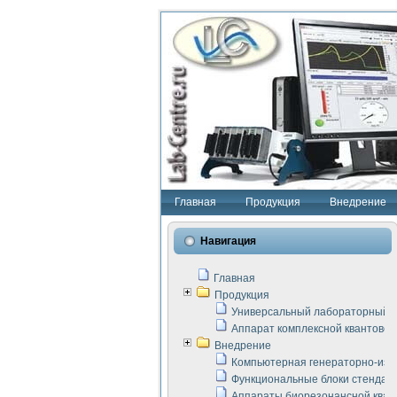
Главная
Продукция
Внедрение
Навигация
Главная
Продукция
Универсальный лабораторный с
Аппарат комплексной квантовой
Внедрение
Компьютерная генераторно-изм
Функциональные блоки стенда "
Аппараты биорезонансной кван