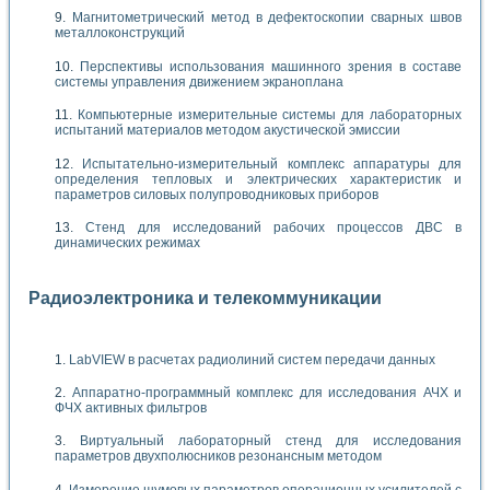
Магнитометрический метод в дефектоскопии сварных швов
металлоконструкций
Перспективы использования машинного зрения в составе
системы управления движением экраноплана
Компьютерные измерительные системы для лабораторных
испытаний материалов методом акустической эмиссии
Испытательно-измерительный комплекс аппаратуры для
определения тепловых и электрических характеристик и
параметров силовых полупроводниковых приборов
Стенд для исследований рабочих процессов ДВС в
динамических режимах
Радиоэлектроника и телекоммуникации
LabVIEW в расчетах радиолиний систем передачи данных
Аппаратно-программный комплекс для исследования АЧХ и
ФЧХ активных фильтров
Виртуальный лабораторный стенд для исследования
параметров двухполюсников резонансным методом
Измерение шумовых параметров операционных усилителей с