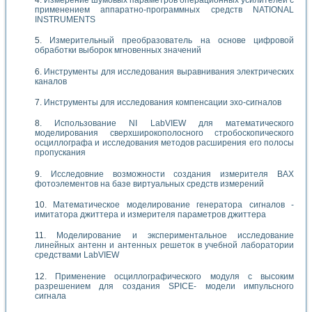
применением аппаратно-программных средств NATIONAL
INSTRUMENTS
Измерительный преобразователь на основе цифровой
обработки выборок мгновенных значений
Инструменты для исследования выравнивания электрических
каналов
Инструменты для исследования компенсации эхо-сигналов
Использование NI LabVIEW для математического
моделирования сверхширокополосного стробоскопического
осциллографа и исследования методов расширения его полосы
пропускания
Исследовние возможности создания измерителя ВАХ
фотоэлементов на базе виртуальных средств измерений
Математическое моделирование генератора сигналов -
имитатора джиттера и измерителя параметров джиттера
Моделирование и экспериментальное исследование
линейных антенн и антенных решеток в учебной лаборатории
средствами LabVIEW
Применение осциллографического модуля с высоким
разрешением для создания SPICE- модели импульсного
сигнала