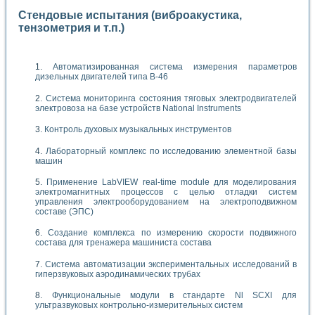
Стендовые испытания (виброакустика,
тензометрия и т.п.)
Автоматизированная система измерения параметров
дизельных двигателей типа В-46
Система мониторинга состояния тяговых электродвигателей
электровоза на базе устройств National Instruments
Контроль духовых музыкальных инструментов
Лабораторный комплекс по исследованию элементной базы
машин
Применение LabVIEW real-time module для моделирования
электромагнитных процессов с целью отладки систем
управления электрооборудованием на электроподвижном
составе (ЭПС)
Создание комплекса по измерению скорости подвижного
состава для тренажера машиниста состава
Система автоматизации экспериментальных исследований в
гиперзвуковых аэродинамических трубах
Функциональные модули в стандарте Nl SCXI для
ультразвуковых контрольно-измерительных систем