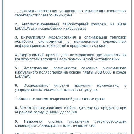
Автоматизированная установка по измерению временных
характеристик реверсивных сред
Автоматизированный лабораторный комплекс на базе
LabVIEW для исследования наноструктур
Визуализация моделирования и оптимизации тепловой
обработки биопродуктов с применением современных
информационных технологий и программных средств
Виртуальный прибор для исследования функциональных
возможностей алгоритма полигармонической экстраполяции
Исследование возможности создания экономичного
виртуального полярографа на основе платы USB 6008 в среде
LabVIEW
Исследование кинетики движения макрочастиц в
упорядоченных плазменно-пылевых структурах
Комплекс автоматизированной диагностики крови
Метод прогнозирования свойств дисперсных продуктов при
обработке возмущениями давления
Недорогая система управления сверхпроводящим
соленоидом с биквадрантным источником тока