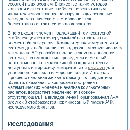
уровней на их вход см. В качестве таких методов
контроля и аттестации наиболее перспективным
является использование неразрушающих зондовых
методов механического тестирования как
бесконтактного, так и силового характера.
В него входят элемент подлежащий температурной
стабилизации контролируемый объект активный
элемент п/п лазера рис. Компьютерная измерительная
система для наблюдения за водородным охрупчиванием
металла по АЭ разрабатывалась как многоканальная
система, с возможностью проведения измерений
одновременно на нескольких образцах и сетевым
доступом к интерфейсу измерительной
системы
для
удаленного контроля измерений по сети Интернет.
Профессиональная же квалификация в предметной
области, связанная с вопросами построения
математических моделей и анализа компьютерных
расчетов, возрастает медленно или совсем
отсутствующая. На вкладке меню Нормированная АЧХ
рисунок 3 отображается нормированный график АЧХ
исследуемого фильтра.
Исследования