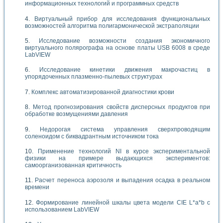
информационных технологий и программных средств
Виртуальный прибор для исследования функциональных
возможностей алгоритма полигармонической экстраполяции
Исследование возможности создания экономичного
виртуального полярографа на основе платы USB 6008 в среде
LabVIEW
Исследование кинетики движения макрочастиц в
упорядоченных плазменно-пылевых структурах
Комплекс автоматизированной диагностики крови
Метод прогнозирования свойств дисперсных продуктов при
обработке возмущениями давления
Недорогая система управления сверхпроводящим
соленоидом с биквадрантным источником тока
Применение технологий NI в курсе экспериментальной
физики на примере выдающихся экспериментов:
самоорганизованная критичность
Расчет переноса аэрозоля и выпадения осадка в реальном
времени
Формирование линейной шкалы цвета модели CIE L*a*b с
использованием LabVIEW