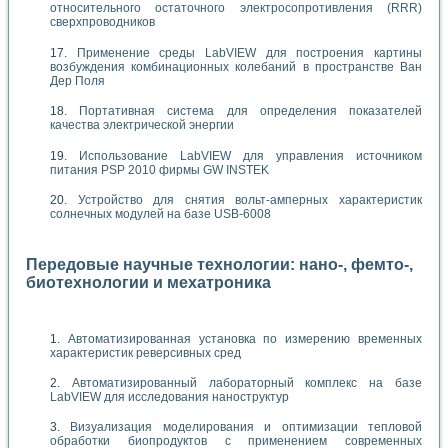
относительного остаточного электросопротивления (RRR)
сверхпроводников
Применение среды LabVIEW для построения картины
возбуждения комбинационных колебаний в пространстве Ван
Дер Поля
Портативная система для определения показателей
качества электрической энергии
Использование LabVIEW для управления источником
питания PSP 2010 фирмы GW INSTEK
Устройство для снятия вольт-амперных характеристик
солнечных модулей на базе USB-6008
Передовые научные технологии: нано-, фемто-,
биотехнологии и мехатроника
Автоматизированная установка по измерению временных
характеристик реверсивных сред
Автоматизированный лабораторный комплекс на базе
LabVIEW для исследования наноструктур
Визуализация моделирования и оптимизации тепловой
обработки биопродуктов с применением современных