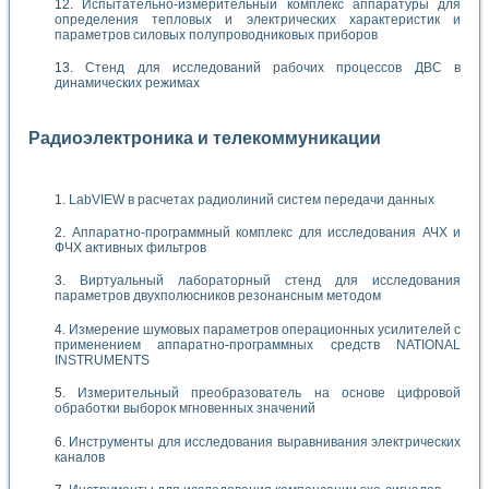
Испытательно-измерительный комплекс аппаратуры для
определения тепловых и электрических характеристик и
параметров силовых полупроводниковых приборов
Стенд для исследований рабочих процессов ДВС в
динамических режимах
Радиоэлектроника и телекоммуникации
LabVIEW в расчетах радиолиний систем передачи данных
Аппаратно-программный комплекс для исследования АЧХ и
ФЧХ активных фильтров
Виртуальный лабораторный стенд для исследования
параметров двухполюсников резонансным методом
Измерение шумовых параметров операционных усилителей с
применением аппаратно-программных средств NATIONAL
INSTRUMENTS
Измерительный преобразователь на основе цифровой
обработки выборок мгновенных значений
Инструменты для исследования выравнивания электрических
каналов