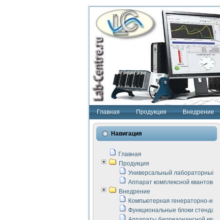
Главная
Продукция
Внедрение
Навигация
Главная
Продукция
Универсальный лабораторный с
Аппарат комплексной квантовой
Внедрение
Компьютерная генераторно-изм
Функциональные блоки стенда "
Аппараты биорезонансной кван