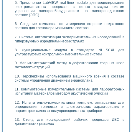
Применение LabVIEW real-time module для моделирования
электромагнитных процессов с целью отладки систем
управления электрооборудованием на электроподвижном
составе (ЭПС)
Создание комплекса по измерению скорости подвижного
состава для тренажера машиниста состава
Система автоматизации экспериментальных исследований в
гиперзвуковых аэродинамических трубах
Функциональные модули в стандарте Nl SCXI для
ультразвуковых контрольно-измерительных систем
Магнитометрический метод в дефектоскопии сварных швов
металлоконструкций
Перспективы использования машинного зрения в составе
системы управления движением экраноплана
Компьютерные измерительные системы для лабораторных
испытаний материалов методом акустической эмиссии
Испытательно-измерительный комплекс аппаратуры для
определения тепловых и электрических характеристик и
параметров силовых полупроводниковых приборов
Стенд для исследований рабочих процессов ДВС в
динамических режимах