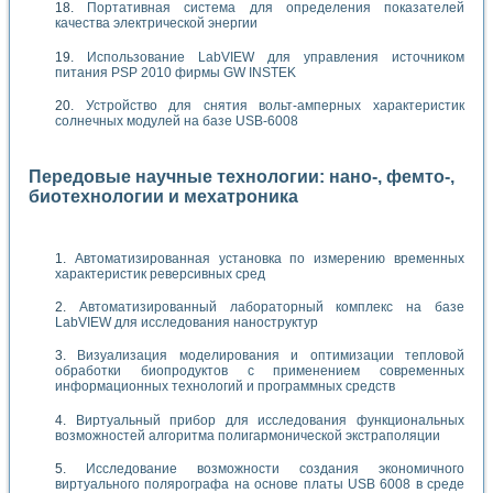
Портативная система для определения показателей
качества электрической энергии
Использование LabVIEW для управления источником
питания PSP 2010 фирмы GW INSTEK
Устройство для снятия вольт-амперных характеристик
солнечных модулей на базе USB-6008
Передовые научные технологии: нано-, фемто-,
биотехнологии и мехатроника
Автоматизированная установка по измерению временных
характеристик реверсивных сред
Автоматизированный лабораторный комплекс на базе
LabVIEW для исследования наноструктур
Визуализация моделирования и оптимизации тепловой
обработки биопродуктов с применением современных
информационных технологий и программных средств
Виртуальный прибор для исследования функциональных
возможностей алгоритма полигармонической экстраполяции
Исследование возможности создания экономичного
виртуального полярографа на основе платы USB 6008 в среде