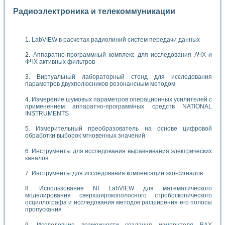
Радиоэлектроника и телекоммуникации
LabVIEW в расчетах радиолиний систем передачи данных
Аппаратно-программный комплекс для исследования АЧХ и
ФЧХ активных фильтров
Виртуальный лабораторный стенд для исследования
параметров двухполюсников резонансным методом
Измерение шумовых параметров операционных усилителей с
применением аппаратно-программных средств NATIONAL
INSTRUMENTS
Измерительный преобразователь на основе цифровой
обработки выборок мгновенных значений
Инструменты для исследования выравнивания электрических
каналов
Инструменты для исследования компенсации эхо-сигналов
Использование NI LabVIEW для математического
моделирования сверхширокополосного стробоскопического
осциллографа и исследования методов расширения его полосы
пропускания
Исследовние возможности создания измерителя ВАХ