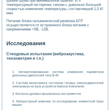
уровня шума при минимальной ошибке. И 5
температурный гистерезис связан с довольно большой
скоростью изменения температуры, составлявшей 1,5 К/
мин.
Питание блока гальванической развязки БГР
осуществляется от встроенного блока питания с
напряжениями +5В, -12В.
Исследования
Стендовые испытания (виброакустика,
тензометрия и т.п.)
Автоматизированная система измерения параметров
дизельных двигателей типа В-46
Система мониторинга состояния тяговых электродвигателей
электровоза на базе устройств National Instruments
Контроль духовых музыкальных инструментов
Лабораторный комплекс по исследованию элементной базы
машин