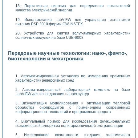
Портативная система для определения показателей
качества электрической энергии
Использование LabVIEW для управления источником
питания PSP 2010 фирмы GW INSTEK
Устройство для снятия вольт-амперных характеристик
солнечных модулей на базе USB-6008
Передовые научные технологии: нано-, фемто-,
биотехнологии и мехатроника
Автоматизированная установка по измерению временных
характеристик реверсивных сред
Автоматизированный лабораторный комплекс на базе
LabVIEW для исследования наноструктур
Визуализация моделирования и оптимизации тепловой
обработки биопродуктов с применением современных
информационных технологий и программных средств
Виртуальный прибор для исследования функциональных
возможностей алгоритма полигармонической экстраполяции
Исследование возможности создания экономичного