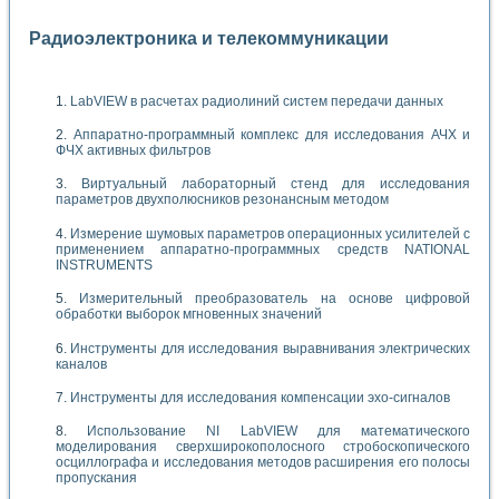
Радиоэлектроника и телекоммуникации
LabVIEW в расчетах радиолиний систем передачи данных
Аппаратно-программный комплекс для исследования АЧХ и
ФЧХ активных фильтров
Виртуальный лабораторный стенд для исследования
параметров двухполюсников резонансным методом
Измерение шумовых параметров операционных усилителей с
применением аппаратно-программных средств NATIONAL
INSTRUMENTS
Измерительный преобразователь на основе цифровой
обработки выборок мгновенных значений
Инструменты для исследования выравнивания электрических
каналов
Инструменты для исследования компенсации эхо-сигналов
Использование NI LabVIEW для математического
моделирования сверхширокополосного стробоскопического
осциллографа и исследования методов расширения его полосы
пропускания