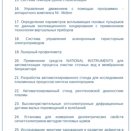
Управление движением с помощью программно -
аппаратного комплекса NI - Motion
Определение параметров всплывающих газовых пузырьков
по данным эхолокационного зондирования с применением
технологии виртуальных приборов
Система управления асинхронным тиристорным
электроприводом
Лазерный профилометр
Применение средств NATIONAL INSTRUMENTS для
автоматизации процесса очистки сточных вод в мембранном
биореакторе
Разработка автоматизированного стенда для исследования
плазменных процессов синтеза нанопорошков
Автоматизированный стенд рентгеновской диагностики
плазмы
Высокочувствительные оптоэлектронные дифракционные
датчики малых перемещений и колебаний
Установка для измерения диэлектрических свойств
сегнетоэлектриков методом тепловых шумов
Исследование кинетики зарождения и развития дефектов в