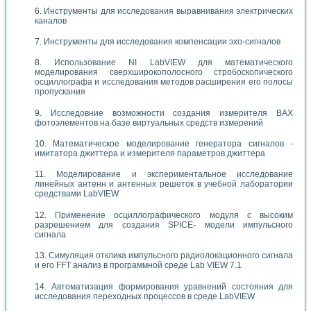
Инструменты для исследования выравнивания электрических
каналов
Инструменты для исследования компенсации эхо-сигналов
Использование NI LabVIEW для математического
моделирования сверхширокополосного стробоскопического
осциллографа и исследования методов расширения его полосы
пропускания
Исследовние возможности создания измерителя ВАХ
фотоэлементов на базе виртуальных средств измерений
Математическое моделирование генератора сигналов -
имитатора джиттера и измерителя параметров джиттера
Моделирование и экспериментальное исследование
линейных антенн и антенных решеток в учебной лаборатории
средствами LabVIEW
Применение осциллографического модуля с высоким
разрешением для создания SPICE- модели импульсного
сигнала
Симуляция отклика импульсного радиолокационного сигнала
и его FFT анализ в программной среде Lab VIEW 7.1
Автоматизация формирования уравнений состояния для
исследования переходных процессов в среде LabVIEW