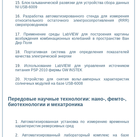
Блок гальванической развязки для устройства сбора данных
NI USB-6009
Разработка автоматизированного стенда для измерения
относительного остаточного электросопротивления (RRR)
сверхпроводников
Применение среды LabVIEW для построения картины
возбуждения комбинационных колебаний в пространстве Ван
Дер Поля
Портативная система для определения показателей
качества электрической энергии
Использование LabVIEW для управления источником
питания PSP 2010 фирмы GW INSTEK
Устройство для снятия вольт-амперных характеристик
солнечных модулей на базе USB-6008
Передовые научные технологии: нано-, фемто-,
биотехнологии и мехатроника
Автоматизированная установка по измерению временных
характеристик реверсивных сред
Автоматизированный лабораторный комплекс на базе