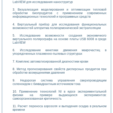
LabVIEW для исследования наноструктур
Визуализация моделирования и оптимизации тепловой
обработки биопродуктов с применением современных
информационных технологий и программных средств
Виртуальный прибор для исследования функциональных
возможностей алгоритма полигармонической экстраполяции
Исследование возможности создания экономичного
виртуального полярографа на основе платы USB 6008 в среде
LabVIEW
Исследование кинетики движения макрочастиц в
упорядоченных плазменно-пылевых структурах
Комплекс автоматизированной диагностики крови
Метод прогнозирования свойств дисперсных продуктов при
обработке возмущениями давления
Недорогая система управления сверхпроводящим
соленоидом с биквадрантным источником тока
Применение технологий NI в курсе экспериментальной
физики на примере выдающихся экспериментов:
самоорганизованная критичность
Расчет переноса аэрозоля и выпадения осадка в реальном
времени