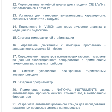
Формирование линейной шкалы цвета модели CIE L*a*b с
использованием LabVIEW
Установка для измерения вольтамперных характеристик
солнечных элементов и модулей
Применение NI VISION для геометрического анализа в
медицинской эндоскопии
Система температурной стабилизации
Управление движением с помощью программно -
аппаратного комплекса NI - Motion
Определение параметров всплывающих газовых пузырьков
по данным эхолокационного зондирования с применением
технологии виртуальных приборов
Система управления асинхронным тиристорным
электроприводом
Лазерный профилометр
Применение средств NATIONAL INSTRUMENTS для
автоматизации процесса очистки сточных вод в мембранном
биореакторе
Разработка автоматизированного стенда для исследования
плазменных процессов синтеза нанопорошков