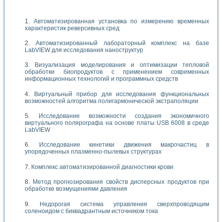
Автоматизированная установка по измерению временных
характеристик реверсивных сред
Автоматизированный лабораторный комплекс на базе
LabVIEW для исследования наноструктур
Визуализация моделирования и оптимизации тепловой
обработки биопродуктов с применением современных
информационных технологий и программных средств
Виртуальный прибор для исследования функциональных
возможностей алгоритма полигармонической экстраполяции
Исследование возможности создания экономичного
виртуального полярографа на основе платы USB 6008 в среде
LabVIEW
Исследование кинетики движения макрочастиц в
упорядоченных плазменно-пылевых структурах
Комплекс автоматизированной диагностики крови
Метод прогнозирования свойств дисперсных продуктов при
обработке возмущениями давления
Недорогая система управления сверхпроводящим
соленоидом с биквадрантным источником тока