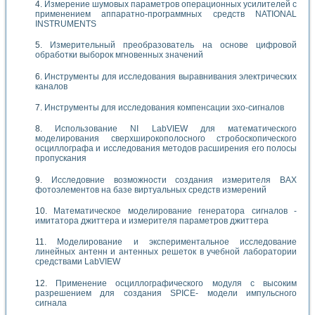
Измерение шумовых параметров операционных усилителей с
применением аппаратно-программных средств NATIONAL
INSTRUMENTS
Измерительный преобразователь на основе цифровой
обработки выборок мгновенных значений
Инструменты для исследования выравнивания электрических
каналов
Инструменты для исследования компенсации эхо-сигналов
Использование NI LabVIEW для математического
моделирования сверхширокополосного стробоскопического
осциллографа и исследования методов расширения его полосы
пропускания
Исследовние возможности создания измерителя ВАХ
фотоэлементов на базе виртуальных средств измерений
Математическое моделирование генератора сигналов -
имитатора джиттера и измерителя параметров джиттера
Моделирование и экспериментальное исследование
линейных антенн и антенных решеток в учебной лаборатории
средствами LabVIEW
Применение осциллографического модуля с высоким
разрешением для создания SPICE- модели импульсного
сигнала