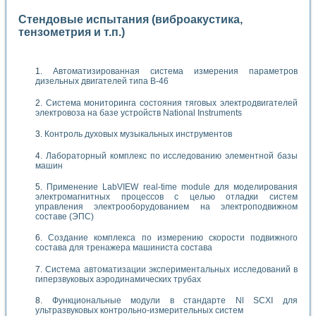
Стендовые испытания (виброакустика,
тензометрия и т.п.)
Автоматизированная система измерения параметров
дизельных двигателей типа В-46
Система мониторинга состояния тяговых электродвигателей
электровоза на базе устройств National Instruments
Контроль духовых музыкальных инструментов
Лабораторный комплекс по исследованию элементной базы
машин
Применение LabVIEW real-time module для моделирования
электромагнитных процессов с целью отладки систем
управления электрооборудованием на электроподвижном
составе (ЭПС)
Создание комплекса по измерению скорости подвижного
состава для тренажера машиниста состава
Система автоматизации экспериментальных исследований в
гиперзвуковых аэродинамических трубах
Функциональные модули в стандарте Nl SCXI для
ультразвуковых контрольно-измерительных систем