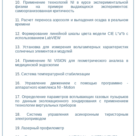
Применение технологий NI в курсе экспериментальной
физики на примере выдающихся экспериментов:
самоорганизованная критичность
Расчет переноса аэрозоля и выпадения осадка в реальном
времени
Формирование линейной шкалы цвета модели CIE L*a*b с
использованием LabVIEW
Установка для измерения вольтамперных характеристик
солнечных элементов и модулей
Применение NI VISION для геометрического анализа в
медицинской эндоскопии
Система температурной стабилизации
Управление движением с помощью программно -
аппаратного комплекса NI - Motion
Определение параметров всплывающих газовых пузырьков
по данным эхолокационного зондирования с применением
технологии виртуальных приборов
Система управления асинхронным тиристорным
электроприводом
Лазерный профилометр