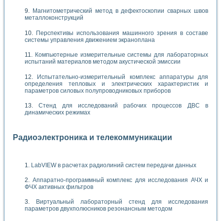
Магнитометрический метод в дефектоскопии сварных швов
металлоконструкций
Перспективы использования машинного зрения в составе
системы управления движением экраноплана
Компьютерные измерительные системы для лабораторных
испытаний материалов методом акустической эмиссии
Испытательно-измерительный комплекс аппаратуры для
определения тепловых и электрических характеристик и
параметров силовых полупроводниковых приборов
Стенд для исследований рабочих процессов ДВС в
динамических режимах
Радиоэлектроника и телекоммуникации
LabVIEW в расчетах радиолиний систем передачи данных
Аппаратно-программный комплекс для исследования АЧХ и
ФЧХ активных фильтров
Виртуальный лабораторный стенд для исследования
параметров двухполюсников резонансным методом