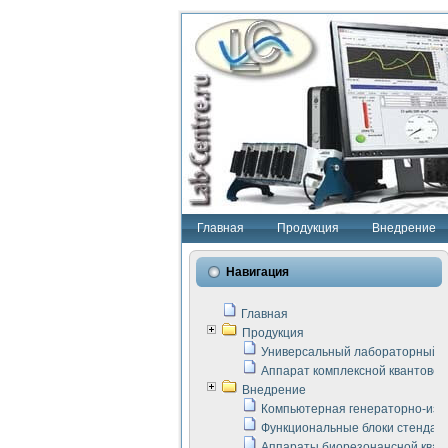
Главная
Продукция
Внедрение
Навигация
Главная
Продукция
Универсальный лабораторный с
Аппарат комплексной квантовой
Внедрение
Компьютерная генераторно-изм
Функциональные блоки стенда "
Аппараты биорезонансной кван