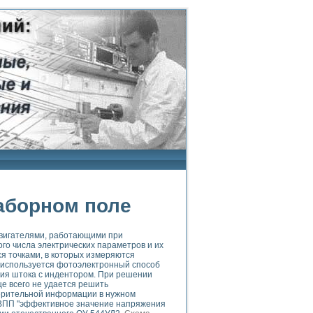
аборном поле
двигателями, работающими при
го числа электрических параметров и их
я точками, в которых измеряются
е используется фотоэлектронный способ
ния штока с индентором. При решении
е всего не удается решить
ерительной информации в нужном
 ВПП "эффективное значение напряжения