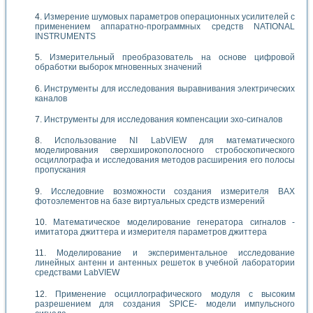
Измерение шумовых параметров операционных усилителей с
применением аппаратно-программных средств NATIONAL
INSTRUMENTS
Измерительный преобразователь на основе цифровой
обработки выборок мгновенных значений
Инструменты для исследования выравнивания электрических
каналов
Инструменты для исследования компенсации эхо-сигналов
Использование NI LabVIEW для математического
моделирования сверхширокополосного стробоскопического
осциллографа и исследования методов расширения его полосы
пропускания
Исследовние возможности создания измерителя ВАХ
фотоэлементов на базе виртуальных средств измерений
Математическое моделирование генератора сигналов -
имитатора джиттера и измерителя параметров джиттера
Моделирование и экспериментальное исследование
линейных антенн и антенных решеток в учебной лаборатории
средствами LabVIEW
Применение осциллографического модуля с высоким
разрешением для создания SPICE- модели импульсного