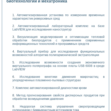
биотехнологии и мехатроника
Автоматизированная установка по измерению временных
характеристик реверсивных сред
Автоматизированный лабораторный комплекс на базе
LabVIEW для исследования наноструктур
Визуализация моделирования и оптимизации тепловой
обработки биопродуктов с применением современных
информационных технологий и программных средств
Виртуальный прибор для исследования функциональных
возможностей алгоритма полигармонической экстраполяции
Исследование возможности создания экономичного
виртуального полярографа на основе платы USB 6008 в среде
LabVIEW
Исследование кинетики движения макрочастиц в
упорядоченных плазменно-пылевых структурах
Комплекс автоматизированной диагностики крови
Метод прогнозирования свойств дисперсных продуктов при
обработке возмущениями давления
Недорогая система управления сверхпроводящим
соленоидом с биквадрантным источником тока