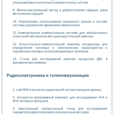
ультразвуковых контрольно-измерительных систем
Магнитометрический метод в дефектоскопии сварных швов
металлоконструкций
Перспективы использования машинного зрения в составе
системы управления движением экраноплана
Компьютерные измерительные системы для лабораторных
испытаний материалов методом акустической эмиссии
Испытательно-измерительный комплекс аппаратуры для
определения тепловых и электрических характеристик и
параметров силовых полупроводниковых приборов
Стенд для исследований рабочих процессов ДВС в
динамических режимах
Радиоэлектроника и телекоммуникации
LabVIEW в расчетах радиолиний систем передачи данных
Аппаратно-программный комплекс для исследования АЧХ и
ФЧХ активных фильтров
Виртуальный лабораторный стенд для исследования
параметров двухполюсников резонансным методом