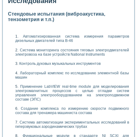
Исследования
Стендовые испытания (виброакустика,
тензометрия и т.п.)
Автоматизированная система измерения параметров
дизельных двигателей типа В-46
Система мониторинга состояния тяговых электродвигателей
электровоза на базе устройств National Instruments
Контроль духовых музыкальных инструментов
Лабораторный комплекс по исследованию элементной базы
машин
Применение LabVIEW real-time module для моделирования
электромагнитных процессов с целью отладки систем
управления электрооборудованием на электроподвижном
составе (ЭПС)
Создание комплекса по измерению скорости подвижного
состава для тренажера машиниста состава
Система автоматизации экспериментальных исследований в
гиперзвуковых аэродинамических трубах
Функциональные модули в стандарте Nl SCXI для