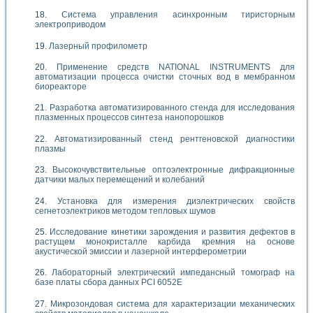
Система управления асинхронным тиристорным
электроприводом
Лазерный профилометр
Применение средств NATIONAL INSTRUMENTS для
автоматизации процесса очистки сточных вод в мембранном
биореакторе
Разработка автоматизированного стенда для исследования
плазменных процессов синтеза нанопорошков
Автоматизированный стенд рентгеновской диагностики
плазмы
Высокочувствительные оптоэлектронные дифракционные
датчики малых перемещений и колебаний
Установка для измерения диэлектрических свойств
сегнетоэлектриков методом тепловых шумов
Исследование кинетики зарождения и развития дефектов в
растущем монокристалле карбида кремния на основе
акустической эмиссии и лазерной интерферометрии
Лабораторный электрический импедансный томограф на
базе платы сбора данных PCI 6052E
Микрозондовая система для характеризации механических