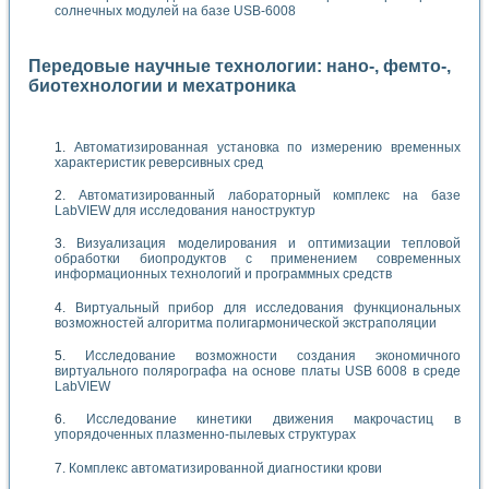
солнечных модулей на базе USB-6008
Передовые научные технологии: нано-, фемто-,
биотехнологии и мехатроника
Автоматизированная установка по измерению временных
характеристик реверсивных сред
Автоматизированный лабораторный комплекс на базе
LabVIEW для исследования наноструктур
Визуализация моделирования и оптимизации тепловой
обработки биопродуктов с применением современных
информационных технологий и программных средств
Виртуальный прибор для исследования функциональных
возможностей алгоритма полигармонической экстраполяции
Исследование возможности создания экономичного
виртуального полярографа на основе платы USB 6008 в среде
LabVIEW
Исследование кинетики движения макрочастиц в
упорядоченных плазменно-пылевых структурах
Комплекс автоматизированной диагностики крови