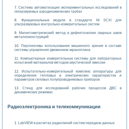
Система автоматизации экспериментальных исследований в
гиперзвуковых аэродинамических трубах
Функциональные модули в стандарте Nl SCXI для
ультразвуковых контрольно-измерительных систем
Магнитометрический метод в дефектоскопии сварных швов
металлоконструкций
Перспективы использования машинного зрения в составе
системы управления движением экраноплана
Компьютерные измерительные системы для лабораторных
испытаний материалов методом акустической эмиссии
Испытательно-измерительный комплекс аппаратуры для
определения тепловых и электрических характеристик и
параметров силовых полупроводниковых приборов
Стенд для исследований рабочих процессов ДВС в
динамических режимах
Радиоэлектроника и телекоммуникации
LabVIEW в расчетах радиолиний систем передачи данных