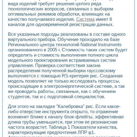
вида изделий требует решения целого ряда
технологических вопросов, связанных с выбором
оптимальных режимов обработки, влияющих на
качество получаемого изделия.
Система
имеет 8
каналов для одновременной регистрации данных.
Все указанные подходы реализованы в составе одного
виртуального прибора. Обучение проходило на базе
Регионального центра технологий National Instruments
организованного в 2005 г. Стоимость таких систем будет
определять и стоимость выполнения полного цикла
модельного проектирования встраиваемых систем
управления. Проверка соответствия закона
распределения полученной выборки гауссовскому
выполняется с помощью RS-критерия рис. Созданная
модель позволяет не только исследовать процессы,
происходящие в электроэнергетической системе, а так
же проводить работы, связанные, как с обучением
студентов, так и с подготовкой специалистов.
Для этого на закладке "Калибровка" рис. Если какое-
либо отверстие инструмента открыто, то отражение
возникнет ближе к началу блок-флейты, эффективная
длина трубы уменьшится, при этом ее резонансная
частота возрастет. Таблица 1 Показатели качества,
характеризующие предпочтения ЛПР φ1.