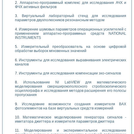
Аппаратно-программный комплекс для исследования АЧХ и
ФЧХ активных фильтров
Виртуальный лабораторный стенд для исследования
параметров двухполюсников резонансным методом
Измерение шумовых параметров операционных усилителей с
применением аппаратно-программных средств NATIONAL
INSTRUMENTS
Измерительный преобразователь на основе цифровой
обработки выборок мгновенных значений
Инструменты для исследования выравнивания электрических
каналов
Инструменты для исследования компенсации эхо-сигналов
Использование NI LabVIEW для математического
моделирования сверхширокополосного стробоскопического
осциллографа и исследования методов расширения его полосы
пропускания
Исследовние возможности создания измерителя ВАХ
фотоэлементов на базе виртуальных средств измерений
Математическое моделирование генератора сигналов -
имитатора джиттера и измерителя параметров джиттера
Моделирование и экспериментальное исследование