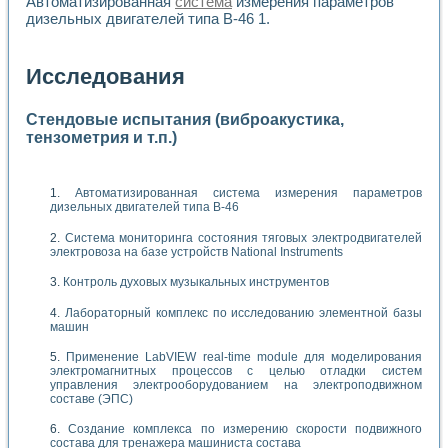
Автоматизированная
система
измерения параметров
дизельных двигателей типа В-46 1.
Исследования
Стендовые испытания (виброакустика,
тензометрия и т.п.)
Автоматизированная система измерения параметров
дизельных двигателей типа В-46
Система мониторинга состояния тяговых электродвигателей
электровоза на базе устройств National Instruments
Контроль духовых музыкальных инструментов
Лабораторный комплекс по исследованию элементной базы
машин
Применение LabVIEW real-time module для моделирования
электромагнитных процессов с целью отладки систем
управления электрооборудованием на электроподвижном
составе (ЭПС)
Создание комплекса по измерению скорости подвижного
состава для тренажера машиниста состава