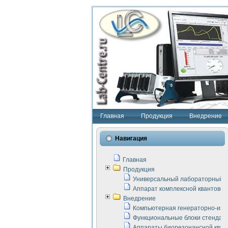
Главная
Продукция
Внедрение
Навигация
Главная
Продукция
Универсальный лабораторный с
Аппарат комплексной квантовой
Внедрение
Компьютерная генераторно-изм
Функциональные блоки стенда "
Аппараты биорезонансной кван