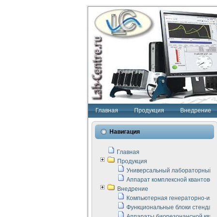
Главная
Продукция
Внедрение
Навигация
Главная
Продукция
Универсальный лабораторный с
Аппарат комплексной квантовой
Внедрение
Компьютерная генераторно-изм
Функциональные блоки стенда "
Аппараты биорезонансной кван