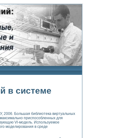
й в системе
У, 2006. Большая библиотека виртуальных
 максимально приспособленных для
твующую Vl-модель. Используемое
ого моделирования в среде