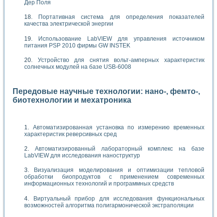
Дер Поля
Портативная система для определения показателей
качества электрической энергии
Использование LabVIEW для управления источником
питания PSP 2010 фирмы GW INSTEK
Устройство для снятия вольт-амперных характеристик
солнечных модулей на базе USB-6008
Передовые научные технологии: нано-, фемто-,
биотехнологии и мехатроника
Автоматизированная установка по измерению временных
характеристик реверсивных сред
Автоматизированный лабораторный комплекс на базе
LabVIEW для исследования наноструктур
Визуализация моделирования и оптимизации тепловой
обработки биопродуктов с применением современных
информационных технологий и программных средств
Виртуальный прибор для исследования функциональных
возможностей алгоритма полигармонической экстраполяции