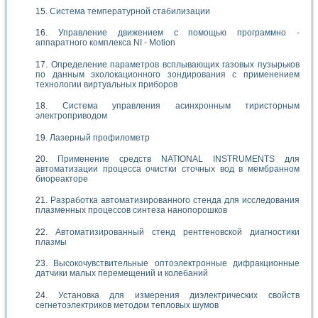
Система температурной стабилизации
Управление движением с помощью программно -
аппаратного комплекса NI - Motion
Определение параметров всплывающих газовых пузырьков
по данным эхолокационного зондирования с применением
технологии виртуальных приборов
Система управления асинхронным тиристорным
электроприводом
Лазерный профилометр
Применение средств NATIONAL INSTRUMENTS для
автоматизации процесса очистки сточных вод в мембранном
биореакторе
Разработка автоматизированного стенда для исследования
плазменных процессов синтеза нанопорошков
Автоматизированный стенд рентгеновской диагностики
плазмы
Высокочувствительные оптоэлектронные дифракционные
датчики малых перемещений и колебаний
Установка для измерения диэлектрических свойств
сегнетоэлектриков методом тепловых шумов