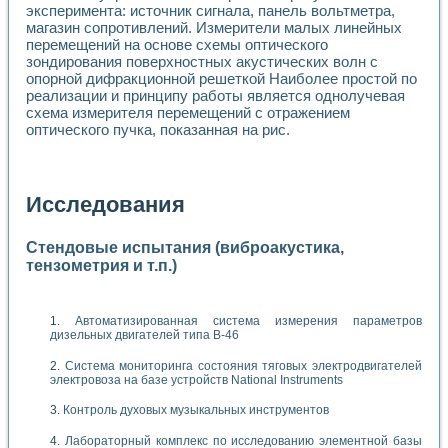
эксперимента: источник сигнала, панель вольтметра,
магазин сопротивлений. Измерители малых линейных
перемещений на основе схемы оптического
зондирования поверхностных акустических волн с
опорной дифракционной решеткой Наиболее простой по
реализации и принципу работы является однолучевая
схема измерителя перемещений с отражением
оптического пучка, показанная на рис.
Исследования
Стендовые испытания (виброакустика,
тензометрия и т.п.)
Автоматизированная система измерения параметров
дизельных двигателей типа В-46
Система мониторинга состояния тяговых электродвигателей
электровоза на базе устройств National Instruments
Контроль духовых музыкальных инструментов
Лабораторный комплекс по исследованию элементной базы