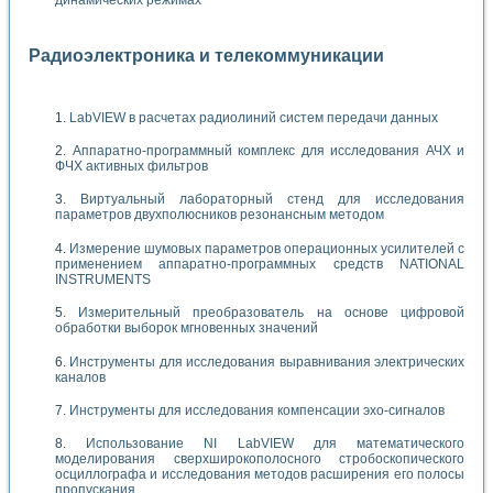
динамических режимах
Радиоэлектроника и телекоммуникации
LabVIEW в расчетах радиолиний систем передачи данных
Аппаратно-программный комплекс для исследования АЧХ и
ФЧХ активных фильтров
Виртуальный лабораторный стенд для исследования
параметров двухполюсников резонансным методом
Измерение шумовых параметров операционных усилителей с
применением аппаратно-программных средств NATIONAL
INSTRUMENTS
Измерительный преобразователь на основе цифровой
обработки выборок мгновенных значений
Инструменты для исследования выравнивания электрических
каналов
Инструменты для исследования компенсации эхо-сигналов
Использование NI LabVIEW для математического
моделирования сверхширокополосного стробоскопического
осциллографа и исследования методов расширения его полосы
пропускания