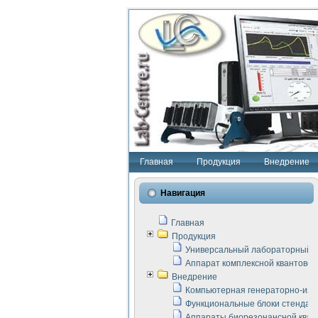
Главная
Продукция
Внедрение
Навигация
Главная
Продукция
Универсальный лабораторный с
Аппарат комплексной квантовой
Внедрение
Компьютерная генераторно-изм
Функциональные блоки стенда "
Аппараты биорезонансной кван