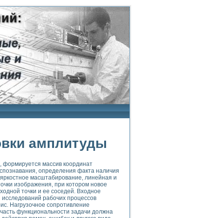
овки амплитуды
ц, формируется массив координат
аспознавания, определения факта наличия
: яркостное масштабирование, линейная и
очки изображения, при котором новое
ходной точки и ее соседей. Входное
я исследований рабочих процессов
рис. Нагрузочное сопротивление
я часть функциональности задачи должна