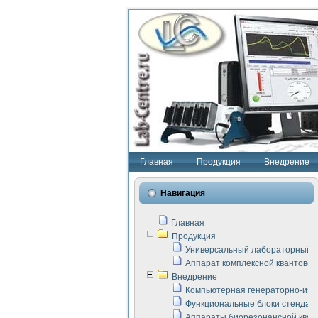
Главная
Продукция
Внедрение
Навигация
Главная
Продукция
Универсальный лабораторный с
Аппарат комплексной квантовой
Внедрение
Компьютерная генераторно-изм
Функциональные блоки стенда "
Аппараты биорезонансной кван