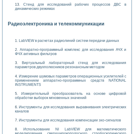
Стенд для исследований рабочих процессов ДВС в
динамических режимах
Радиоэлектроника и телекоммуникации
LabVIEW в расчетах радиолиний систем передачи данных
Аппаратно-программный комплекс для исследования АЧХ и
ФЧХ активных фильтров
Виртуальный лабораторный стенд для исследования
параметров двухполюсников резонансным методом
Измерение шумовых параметров операционных усилителей с
применением аппаратно-программных средств NATIONAL
INSTRUMENTS
Измерительный преобразователь на основе цифровой
обработки выборок мгновенных значений
Инструменты для исследования выравнивания электрических
каналов
Инструменты для исследования компенсации эхо-сигналов
Использование NI LabVIEW для математического
моделирования сверхширокополосного стробоскопического