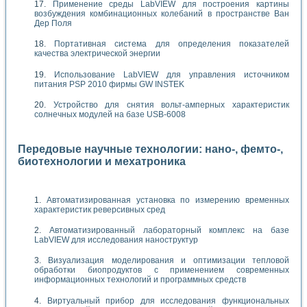
Применение среды LabVIEW для построения картины
возбуждения комбинационных колебаний в пространстве Ван
Дер Поля
Портативная система для определения показателей
качества электрической энергии
Использование LabVIEW для управления источником
питания PSP 2010 фирмы GW INSTEK
Устройство для снятия вольт-амперных характеристик
солнечных модулей на базе USB-6008
Передовые научные технологии: нано-, фемто-,
биотехнологии и мехатроника
Автоматизированная установка по измерению временных
характеристик реверсивных сред
Автоматизированный лабораторный комплекс на базе
LabVIEW для исследования наноструктур
Визуализация моделирования и оптимизации тепловой
обработки биопродуктов с применением современных
информационных технологий и программных средств
Виртуальный прибор для исследования функциональных