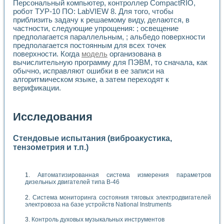
Персональный компьютер, контроллер CompactRIO,
робот ТУР-10 ПО: LabVIEW 8. Для того, чтобы
приблизить задачу к решаемому виду, делаются, в
частности, следующие упрощения: ; освещение
предполагается параллельным, ; альбедо поверхности
предполагается постоянным для всех точек
поверхности. Когда
модель
организована в
вычислительную программу для ПЭВМ, то сначала, как
обычно, исправляют ошибки в ее записи на
алгоритмическом языке, а затем переходят к
верификации.
Исследования
Стендовые испытания (виброакустика,
тензометрия и т.п.)
Автоматизированная система измерения параметров
дизельных двигателей типа В-46
Система мониторинга состояния тяговых электродвигателей
электровоза на базе устройств National Instruments
Контроль духовых музыкальных инструментов