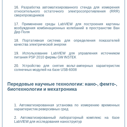
Разработка автоматизированного стенда для измерения
относительного остаточного электросопротивления (RRR)
сверхпроводников
Применение среды LabVIEW для построения картины
возбуждения комбинационных колебаний в пространстве Ван
Дер Поля
Портативная система для определения показателей
качества электрической энергии
Использование LabVIEW для управления источником
питания PSP 2010 фирмы GW INSTEK
Устройство для снятия вольт-амперных характеристик
солнечных модулей на базе USB-6008
Передовые научные технологии: нано-, фемто-,
биотехнологии и мехатроника
Автоматизированная установка по измерению временных
характеристик реверсивных сред
Автоматизированный лабораторный комплекс на базе
LabVIEW для исследования наноструктур