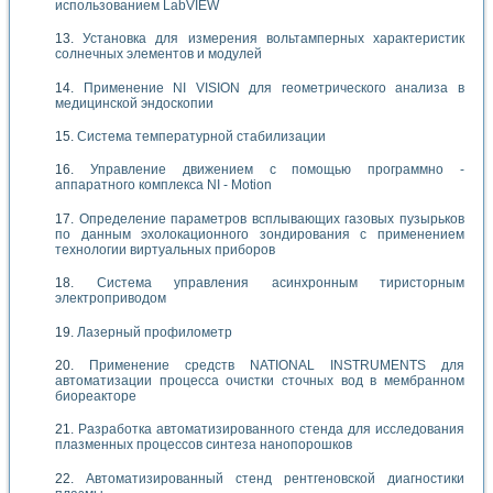
использованием LabVIEW
Установка для измерения вольтамперных характеристик
солнечных элементов и модулей
Применение NI VISION для геометрического анализа в
медицинской эндоскопии
Система температурной стабилизации
Управление движением с помощью программно -
аппаратного комплекса NI - Motion
Определение параметров всплывающих газовых пузырьков
по данным эхолокационного зондирования с применением
технологии виртуальных приборов
Система управления асинхронным тиристорным
электроприводом
Лазерный профилометр
Применение средств NATIONAL INSTRUMENTS для
автоматизации процесса очистки сточных вод в мембранном
биореакторе
Разработка автоматизированного стенда для исследования
плазменных процессов синтеза нанопорошков
Автоматизированный стенд рентгеновской диагностики