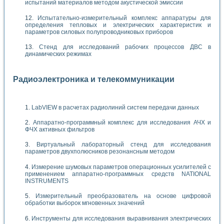
испытаний материалов методом акустической эмиссии
Испытательно-измерительный комплекс аппаратуры для
определения тепловых и электрических характеристик и
параметров силовых полупроводниковых приборов
Стенд для исследований рабочих процессов ДВС в
динамических режимах
Радиоэлектроника и телекоммуникации
LabVIEW в расчетах радиолиний систем передачи данных
Аппаратно-программный комплекс для исследования АЧХ и
ФЧХ активных фильтров
Виртуальный лабораторный стенд для исследования
параметров двухполюсников резонансным методом
Измерение шумовых параметров операционных усилителей с
применением аппаратно-программных средств NATIONAL
INSTRUMENTS
Измерительный преобразователь на основе цифровой
обработки выборок мгновенных значений
Инструменты для исследования выравнивания электрических