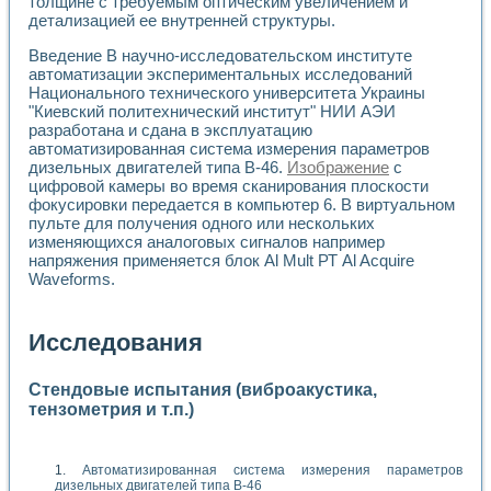
толщине с требуемым оптическим увеличением и
детализацией ее внутренней структуры.
Введение В научно-исследовательском институте
автоматизации экспериментальных исследований
Национального технического университета Украины
"Киевский политехнический институт" НИИ АЭИ
разработана и сдана в эксплуатацию
автоматизированная система измерения параметров
дизельных двигателей типа В-46.
Изображение
с
цифровой камеры во время сканирования плоскости
фокусировки передается в компьютер 6. В виртуальном
пульте для получения одного или нескольких
изменяющихся аналоговых сигналов например
напряжения применяется блок Al Mult РТ Al Acquire
Waveforms.
Исследования
Стендовые испытания (виброакустика,
тензометрия и т.п.)
Автоматизированная система измерения параметров
дизельных двигателей типа В-46