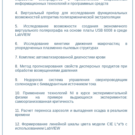
информационных технологий и программных средств
Виртуальный прибор для исследования функциональных
возможностей алгоритма полигармонической экстраполяции
Исследование возможности создания экономичного
виртуального полярографа на основе платы USB 6008 в среде
LabVIEW
Исследование кинетики движения макрочастиц в
упорядоченных плазменно-пылевых структурах
Комплекс автоматизированной диагностики крови
Метод прогнозирования свойств дисперсных продуктов при
обработке возмущениями давления
Недорогая система управления сверхпроводящим
соленоидом с биквадрантным источником тока
Применение технологий NI в курсе экспериментальной
физики на примере выдающихся экспериментов:
самоорганизованная критичность
Расчет переноса аэрозоля и выпадения осадка в реальном
времени
Формирование линейной шкалы цвета модели CIE L*a*b с
использованием LabVIEW