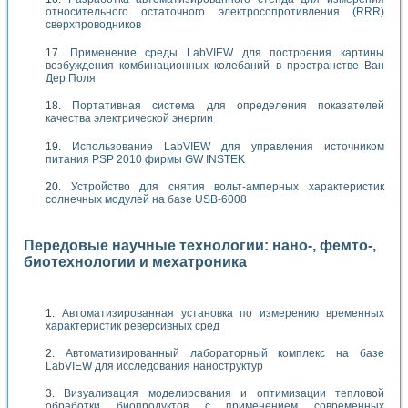
относительного остаточного электросопротивления (RRR)
сверхпроводников
Применение среды LabVIEW для построения картины
возбуждения комбинационных колебаний в пространстве Ван
Дер Поля
Портативная система для определения показателей
качества электрической энергии
Использование LabVIEW для управления источником
питания PSP 2010 фирмы GW INSTEK
Устройство для снятия вольт-амперных характеристик
солнечных модулей на базе USB-6008
Передовые научные технологии: нано-, фемто-,
биотехнологии и мехатроника
Автоматизированная установка по измерению временных
характеристик реверсивных сред
Автоматизированный лабораторный комплекс на базе
LabVIEW для исследования наноструктур
Визуализация моделирования и оптимизации тепловой
обработки биопродуктов с применением современных