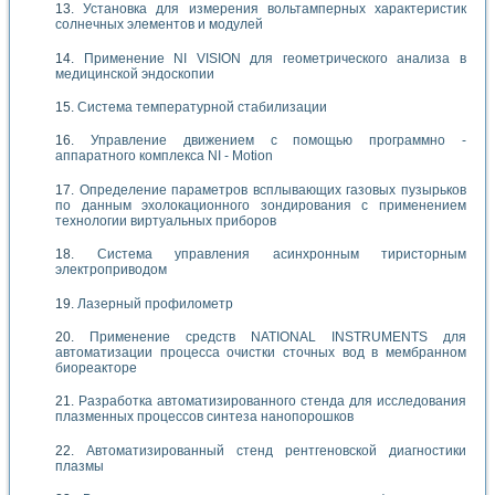
Установка для измерения вольтамперных характеристик
солнечных элементов и модулей
Применение NI VISION для геометрического анализа в
медицинской эндоскопии
Система температурной стабилизации
Управление движением с помощью программно -
аппаратного комплекса NI - Motion
Определение параметров всплывающих газовых пузырьков
по данным эхолокационного зондирования с применением
технологии виртуальных приборов
Система управления асинхронным тиристорным
электроприводом
Лазерный профилометр
Применение средств NATIONAL INSTRUMENTS для
автоматизации процесса очистки сточных вод в мембранном
биореакторе
Разработка автоматизированного стенда для исследования
плазменных процессов синтеза нанопорошков
Автоматизированный стенд рентгеновской диагностики
плазмы