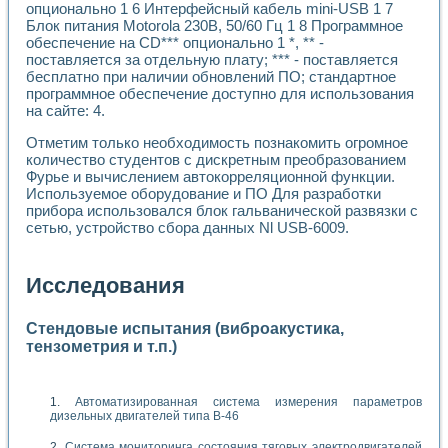
опционально 1 6 Интерфейсный кабель mini-USB 1 7
Блок питания Motorola 230В, 50/60 Гц 1 8 Программное
обеспечение на CD*** опционально 1 *, ** -
поставляется за отдельную плату; *** - поставляется
бесплатно при наличии обновлений ПО; стандартное
программное обеспечение доступно для использования
на сайте: 4.
Отметим только необходимость познакомить огромное
количество студентов с дискретным преобразованием
Фурье и вычислением автокорреляционной функции.
Используемое оборудование и ПО Для разработки
прибора использовался блок гальванической развязки с
сетью, устройство сбора данных Nl USB-6009.
Исследования
Стендовые испытания (виброакустика,
тензометрия и т.п.)
Автоматизированная система измерения параметров
дизельных двигателей типа В-46
Система мониторинга состояния тяговых электродвигателей