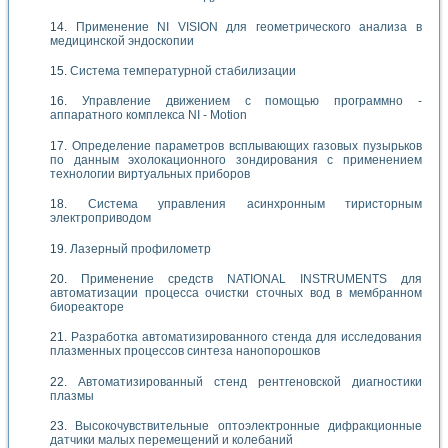
Применение NI VISION для геометрического анализа в
медицинской эндоскопии
Система температурной стабилизации
Управление движением с помощью программно -
аппаратного комплекса NI - Motion
Определение параметров всплывающих газовых пузырьков
по данным эхолокационного зондирования с применением
технологии виртуальных приборов
Система управления асинхронным тиристорным
электроприводом
Лазерный профилометр
Применение средств NATIONAL INSTRUMENTS для
автоматизации процесса очистки сточных вод в мембранном
биореакторе
Разработка автоматизированного стенда для исследования
плазменных процессов синтеза нанопорошков
Автоматизированный стенд рентгеновской диагностики
плазмы
Высокочувствительные оптоэлектронные дифракционные
датчики малых перемещений и колебаний