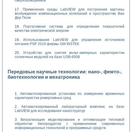
сверхпроводников
Применение среды LabVIEW для построения картины
возбуждения комбинационных колебаний в пространстве Ван
Дер Поля
Портативная система для определения показателей
качества электрической энергии
Использование LabVIEW для управления источником
питания PSP 2010 фирмы GW INSTEK
Устройство для снятия вольт-амперных характеристик
солнечных модулей на базе USB-6008
Передовые научные технологии: нано-, фемто-,
биотехнологии и мехатроника
Автоматизированная установка по измерению временных
характеристик реверсивных сред
Автоматизированный лабораторный комплекс на базе
LabVIEW для исследования наноструктур
Визуализация моделирования и оптимизации тепловой
обработки биопродуктов с применением современных
информационных технологий и программных средств