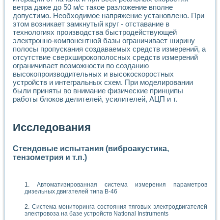
ветра даже до 50 м/с такое разложение вполне
допустимо. Необходимое напряжение установлено. При
этом возникает замкнутый круг - отставание в
технологиях производства быстродействующей
электронно-компонентной базы ограничивает ширину
полосы пропускания создаваемых средств измерений, а
отсутствие сверхширокополосных средств измерений
ограничивает возможности по созданию
высокопроизводительных и высокоскоростных
устройств и интегральных схем. При моделировании
были приняты во внимание физические принципы
работы блоков делителей, усилителей, АЦП и т.
Исследования
Стендовые испытания (виброакустика,
тензометрия и т.п.)
Автоматизированная система измерения параметров
дизельных двигателей типа В-46
Система мониторинга состояния тяговых электродвигателей
электровоза на базе устройств National Instruments