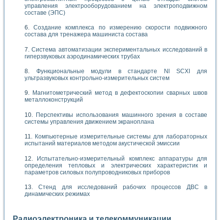
управления электрооборудованием на электроподвижном
составе (ЭПС)
Создание комплекса по измерению скорости подвижного
состава для тренажера машиниста состава
Система автоматизации экспериментальных исследований в
гиперзвуковых аэродинамических трубах
Функциональные модули в стандарте Nl SCXI для
ультразвуковых контрольно-измерительных систем
Магнитометрический метод в дефектоскопии сварных швов
металлоконструкций
Перспективы использования машинного зрения в составе
системы управления движением экраноплана
Компьютерные измерительные системы для лабораторных
испытаний материалов методом акустической эмиссии
Испытательно-измерительный комплекс аппаратуры для
определения тепловых и электрических характеристик и
параметров силовых полупроводниковых приборов
Стенд для исследований рабочих процессов ДВС в
динамических режимах
Радиоэлектроника и телекоммуникации