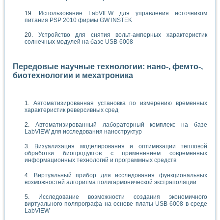
Использование LabVIEW для управления источником
питания PSP 2010 фирмы GW INSTEK
Устройство для снятия вольт-амперных характеристик
солнечных модулей на базе USB-6008
Передовые научные технологии: нано-, фемто-,
биотехнологии и мехатроника
Автоматизированная установка по измерению временных
характеристик реверсивных сред
Автоматизированный лабораторный комплекс на базе
LabVIEW для исследования наноструктур
Визуализация моделирования и оптимизации тепловой
обработки биопродуктов с применением современных
информационных технологий и программных средств
Виртуальный прибор для исследования функциональных
возможностей алгоритма полигармонической экстраполяции
Исследование возможности создания экономичного
виртуального полярографа на основе платы USB 6008 в среде
LabVIEW