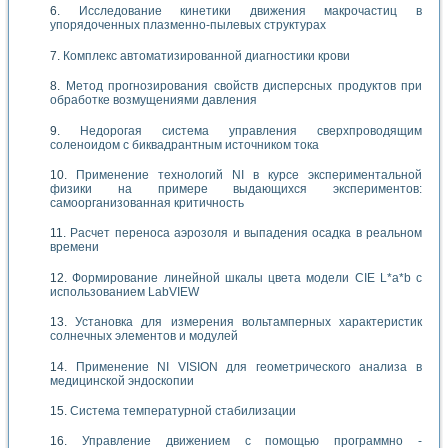
Исследование кинетики движения макрочастиц в
упорядоченных плазменно-пылевых структурах
Комплекс автоматизированной диагностики крови
Метод прогнозирования свойств дисперсных продуктов при
обработке возмущениями давления
Недорогая система управления сверхпроводящим
соленоидом с биквадрантным источником тока
Применение технологий NI в курсе экспериментальной
физики на примере выдающихся экспериментов:
самоорганизованная критичность
Расчет переноса аэрозоля и выпадения осадка в реальном
времени
Формирование линейной шкалы цвета модели CIE L*a*b с
использованием LabVIEW
Установка для измерения вольтамперных характеристик
солнечных элементов и модулей
Применение NI VISION для геометрического анализа в
медицинской эндоскопии
Система температурной стабилизации
Управление движением с помощью программно -