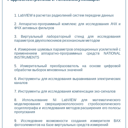
LabVIEW в расчетах радиолиний систем передачи данных
Аппаратно-программный комплекс для исследования АЧХ и
ФЧХ активных фильтров
Виртуальный лабораторный стенд для исследования
параметров двухполюсников резонансным методом
Измерение шумовых параметров операционных усилителей с
применением аппаратно-программных средств NATIONAL
INSTRUMENTS
Измерительный преобразователь на основе цифровой
обработки выборок мгновенных значений
Инструменты для исследования выравнивания электрических
каналов
Инструменты для исследования компенсации эхо-сигналов
Использование NI LabVIEW для математического
моделирования сверхширокополосного стробоскопического
осциллографа и исследования методов расширения его полосы
пропускания
Исследовние возможности создания измерителя ВАХ
фотоэлементов на базе виртуальных средств измерений