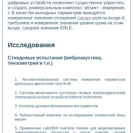
цифровых устройств позволяют существенно упростить
и создать универсальным комплекс: объект - измерение,
т. В качестве выходных параметров выводятся
измеренные значения отношения
сигнал
-шум на входе d,
требуемое и измеренное значения уровня шума на этом
входе, среднее значение ERLE.
Исследования
Стендовые испытания (виброакустика,
тензометрия и т.п.)
Автоматизированная система измерения параметров
дизельных двигателей типа В-46
Система мониторинга состояния тяговых электродвигателей
электровоза на базе устройств National Instruments
Контроль духовых музыкальных инструментов
Лабораторный комплекс по исследованию элементной базы
машин
Применение LabVIEW real-time module для моделирования
электромагнитных процессов с целью отладки систем