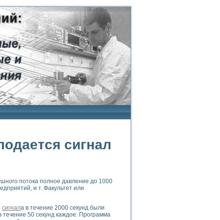
подается сигнал
шного потока полное давление до 1000
дприятий, и т. Факультет или
о
сигнал
а в течение 2000 секунд были
в течение 50 секунд каждое. Программа