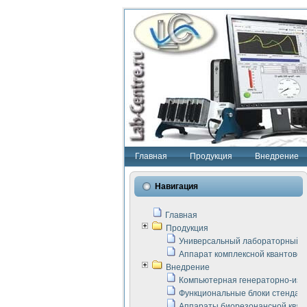
Главная
Продукция
Внедрение
Навигация
Главная
Продукция
Универсальный лабораторный с
Аппарат комплексной квантовой
Внедрение
Компьютерная генераторно-изм
Функциональные блоки стенда "
Аппараты биорезонансной кван