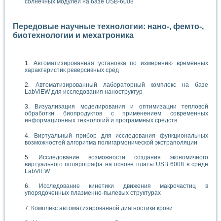
солнечных модулей на базе USB-6008
Передовые научные технологии: нано-, фемто-,
биотехнологии и мехатроника
Автоматизированная установка по измерению временных
характеристик реверсивных сред
Автоматизированный лабораторный комплекс на базе
LabVIEW для исследования наноструктур
Визуализация моделирования и оптимизации тепловой
обработки биопродуктов с применением современных
информационных технологий и программных средств
Виртуальный прибор для исследования функциональных
возможностей алгоритма полигармонической экстраполяции
Исследование возможности создания экономичного
виртуального полярографа на основе платы USB 6008 в среде
LabVIEW
Исследование кинетики движения макрочастиц в
упорядоченных плазменно-пылевых структурах
Комплекс автоматизированной диагностики крови