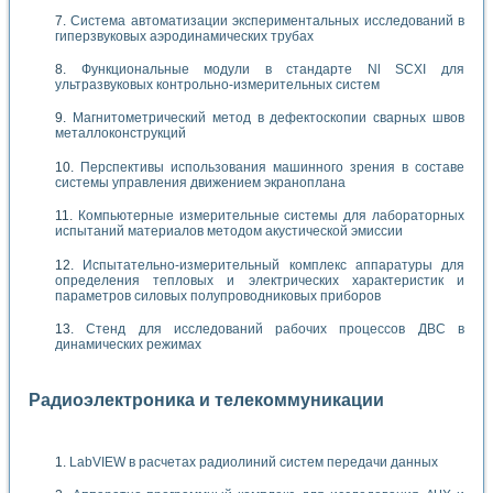
Система автоматизации экспериментальных исследований в
гиперзвуковых аэродинамических трубах
Функциональные модули в стандарте Nl SCXI для
ультразвуковых контрольно-измерительных систем
Магнитометрический метод в дефектоскопии сварных швов
металлоконструкций
Перспективы использования машинного зрения в составе
системы управления движением экраноплана
Компьютерные измерительные системы для лабораторных
испытаний материалов методом акустической эмиссии
Испытательно-измерительный комплекс аппаратуры для
определения тепловых и электрических характеристик и
параметров силовых полупроводниковых приборов
Стенд для исследований рабочих процессов ДВС в
динамических режимах
Радиоэлектроника и телекоммуникации
LabVIEW в расчетах радиолиний систем передачи данных