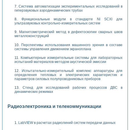
Система автоматизации экспериментальных исследований в
гиперзвуковых аэродинамических трубах
Функциональные модули в стандарте Nl SCXI для
ультразвуковых контрольно-измерительных систем
Магнитометрический метод в дефектоскопии сварных швов
металлоконструкций
Перспективы использования машинного зрения в составе
системы управления движением экраноплана
Компьютерные измерительные системы для лабораторных
испытаний материалов методом акустической эмиссии
Испытательно-измерительный комплекс аппаратуры для
определения тепловых и электрических характеристик и
параметров силовых полупроводниковых приборов
Стенд для исследований рабочих процессов ДВС в
динамических режимах
Радиоэлектроника и телекоммуникации
LabVIEW в расчетах радиолиний систем передачи данных