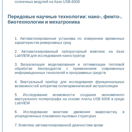
солнечных модулей на базе USB-6008
Передовые научные технологии: нано-, фемто-,
биотехнологии и мехатроника
Автоматизированная установка по измерению временных
характеристик реверсивных сред
Автоматизированный лабораторный комплекс на базе
LabVIEW для исследования наноструктур
Визуализация моделирования и оптимизации тепловой
обработки биопродуктов с применением современных
информационных технологий и программных средств
Виртуальный прибор для исследования функциональных
возможностей алгоритма полигармонической экстраполяции
Исследование возможности создания экономичного
виртуального полярографа на основе платы USB 6008 в среде
LabVIEW
Исследование кинетики движения макрочастиц в
упорядоченных плазменно-пылевых структурах
Комплекс автоматизированной диагностики крови