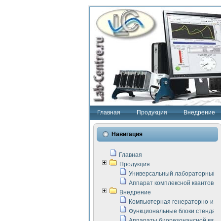
Главная
Продукция
Внедрение
Навигация
Главная
Продукция
Универсальный лабораторный с
Аппарат комплексной квантовой
Внедрение
Компьютерная генераторно-изм
Функциональные блоки стенда "
Аппараты биорезонансной кван