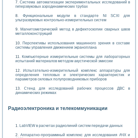
Система автоматизации экспериментальных исследований в
гиперзвуковых аэродинамических трубах
Функциональные модули в стандарте Nl SCXI для
ультразвуковых контрольно-измерительных систем
Магнитометрический метод в дефектоскопии сварных швов
металлоконструкций
Перспективы использования машинного зрения в составе
системы управления движением экраноплана
Компьютерные измерительные системы для лабораторных
испытаний материалов методом акустической эмиссии
Испытательно-измерительный комплекс аппаратуры для
определения тепловых и электрических характеристик и
параметров силовых полупроводниковых приборов
Стенд для исследований рабочих процессов ДВС в
динамических режимах
Радиоэлектроника и телекоммуникации
LabVIEW в расчетах радиолиний систем передачи данных
Аппаратно-программный комплекс для исследования АЧХ и