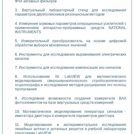
ФЧХ активных фильтров
Виртуальный лабораторный стенд для исследования
параметров двухполюсников резонансным методом
Измерение шумовых параметров операционных усилителей с
применением аппаратно-программных средств NATIONAL
INSTRUMENTS
Измерительный преобразователь на основе цифровой
обработки выборок мгновенных значений
Инструменты для исследования выравнивания электрических
каналов
Инструменты для исследования компенсации эхо-сигналов
Использование NI LabVIEW для математического
моделирования сверхширокополосного стробоскопического
осциллографа и исследования методов расширения его полосы
пропускания
Исследовние возможности создания измерителя ВАХ
фотоэлементов на базе виртуальных средств измерений
Математическое моделирование генератора сигналов -
имитатора джиттера и измерителя параметров джиттера
Моделирование и экспериментальное исследование
линейных антенн и антенных решеток в учебной лаборатории
средствами LabVIEW