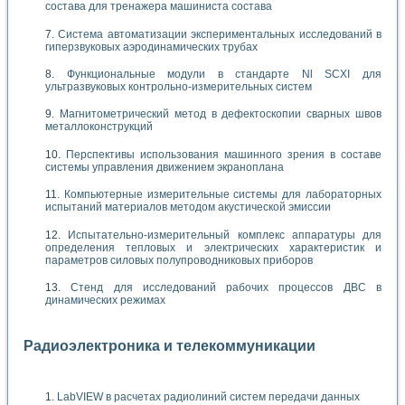
состава для тренажера машиниста состава
Система автоматизации экспериментальных исследований в
гиперзвуковых аэродинамических трубах
Функциональные модули в стандарте Nl SCXI для
ультразвуковых контрольно-измерительных систем
Магнитометрический метод в дефектоскопии сварных швов
металлоконструкций
Перспективы использования машинного зрения в составе
системы управления движением экраноплана
Компьютерные измерительные системы для лабораторных
испытаний материалов методом акустической эмиссии
Испытательно-измерительный комплекс аппаратуры для
определения тепловых и электрических характеристик и
параметров силовых полупроводниковых приборов
Стенд для исследований рабочих процессов ДВС в
динамических режимах
Радиоэлектроника и телекоммуникации
LabVIEW в расчетах радиолиний систем передачи данных