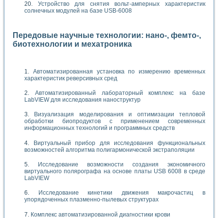
Устройство для снятия вольт-амперных характеристик
солнечных модулей на базе USB-6008
Передовые научные технологии: нано-, фемто-,
биотехнологии и мехатроника
Автоматизированная установка по измерению временных
характеристик реверсивных сред
Автоматизированный лабораторный комплекс на базе
LabVIEW для исследования наноструктур
Визуализация моделирования и оптимизации тепловой
обработки биопродуктов с применением современных
информационных технологий и программных средств
Виртуальный прибор для исследования функциональных
возможностей алгоритма полигармонической экстраполяции
Исследование возможности создания экономичного
виртуального полярографа на основе платы USB 6008 в среде
LabVIEW
Исследование кинетики движения макрочастиц в
упорядоченных плазменно-пылевых структурах
Комплекс автоматизированной диагностики крови