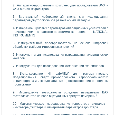
Аппаратно-программный комплекс для исследования АЧХ и
ФЧХ активных фильтров
Виртуальный лабораторный стенд для исследования
параметров двухполюсников резонансным методом
Измерение шумовых параметров операционных усилителей с
применением аппаратно-программных средств NATIONAL
INSTRUMENTS
Измерительный преобразователь на основе цифровой
обработки выборок мгновенных значений
Инструменты для исследования выравнивания электрических
каналов
Инструменты для исследования компенсации эхо-сигналов
Использование NI LabVIEW для математического
моделирования сверхширокополосного стробоскопического
осциллографа и исследования методов расширения его полосы
пропускания
Исследовние возможности создания измерителя ВАХ
фотоэлементов на базе виртуальных средств измерений
Математическое моделирование генератора сигналов -
имитатора джиттера и измерителя параметров джиттера