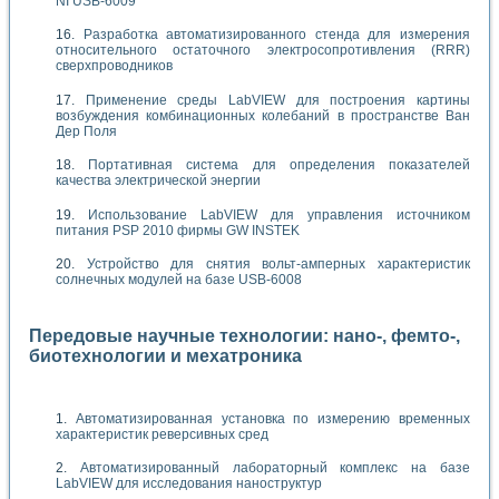
NI USB-6009
Разработка автоматизированного стенда для измерения
относительного остаточного электросопротивления (RRR)
сверхпроводников
Применение среды LabVIEW для построения картины
возбуждения комбинационных колебаний в пространстве Ван
Дер Поля
Портативная система для определения показателей
качества электрической энергии
Использование LabVIEW для управления источником
питания PSP 2010 фирмы GW INSTEK
Устройство для снятия вольт-амперных характеристик
солнечных модулей на базе USB-6008
Передовые научные технологии: нано-, фемто-,
биотехнологии и мехатроника
Автоматизированная установка по измерению временных
характеристик реверсивных сред
Автоматизированный лабораторный комплекс на базе
LabVIEW для исследования наноструктур