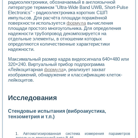
радиоэлектроники, обозначаемый в англоязычной
литературе термином "Ultra-Wide Band UWB, Short-Pulse
Electronics" - радиоэлектроника коротких СШП
импульсов. Для расчёта площади поражённой
поверхности используется
формула
вычисления
площади простого многоугольника. Для определения
надежности трубопровод декомпозируется на
отдельные элементы, в отношении которых
определяются количественные характеристики
надежности.
Максимальный размер кадра видеосигнала 640×480 или
320×240. Виртуальный прибор подпрограмма
«Лейкоцитарная
формула
», реализует захват
изображений, обнаружение и классификацию клеток-
лейкоцитов.
Исследования
Стендовые испытания (виброакустика,
тензометрия и т.п.)
Автоматизированная система измерения параметров