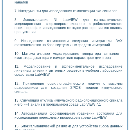
каналов
Инструменты для исследования компенсации эхо-сигналов
Использование NI LabVIEW для математического
моделирования сверхширокополосного стробоскопического
осциллографа и исследования методов расширения его полосы
пропускания
Исследовние возможности создания измерителя ВАХ
фотоэлементов на базе виртуальных средств измерений
Математическое моделирование генератора сигналов -
имитатора джиттера и измерителя параметров джиттера
Моделирование и экспериментальное исследование
линейных антенн и антенных решеток в учебной лаборатории
средствами LabVIEW
Применение осциллографического модуля с высоким
разрешением для создания SPICE- модели импульсного
сигнала
Симуляция отклика импульсного радиолокационного сигнала
и его FFT анализ в программной среде Lab VIEW 7.1
Автоматизация формирования уравнений состояния для
исследования переходных процессов в среде LabVIEW
Блок гальванической развязки для устройства сбора данных