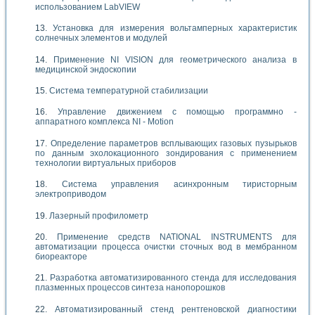
использованием LabVIEW
Установка для измерения вольтамперных характеристик
солнечных элементов и модулей
Применение NI VISION для геометрического анализа в
медицинской эндоскопии
Система температурной стабилизации
Управление движением с помощью программно -
аппаратного комплекса NI - Motion
Определение параметров всплывающих газовых пузырьков
по данным эхолокационного зондирования с применением
технологии виртуальных приборов
Система управления асинхронным тиристорным
электроприводом
Лазерный профилометр
Применение средств NATIONAL INSTRUMENTS для
автоматизации процесса очистки сточных вод в мембранном
биореакторе
Разработка автоматизированного стенда для исследования
плазменных процессов синтеза нанопорошков
Автоматизированный стенд рентгеновской диагностики