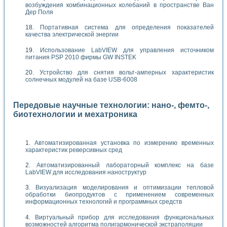
возбуждения комбинационных колебаний в пространстве Ван
Дер Поля
Портативная система для определения показателей
качества электрической энергии
Использование LabVIEW для управления источником
питания PSP 2010 фирмы GW INSTEK
Устройство для снятия вольт-амперных характеристик
солнечных модулей на базе USB-6008
Передовые научные технологии: нано-, фемто-,
биотехнологии и мехатроника
Автоматизированная установка по измерению временных
характеристик реверсивных сред
Автоматизированный лабораторный комплекс на базе
LabVIEW для исследования наноструктур
Визуализация моделирования и оптимизации тепловой
обработки биопродуктов с применением современных
информационных технологий и программных средств
Виртуальный прибор для исследования функциональных
возможностей алгоритма полигармонической экстраполяции