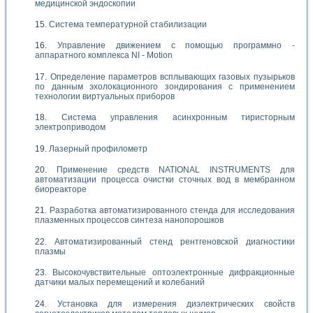
медицинской эндоскопии
Система температурной стабилизации
Управление движением с помощью программно -
аппаратного комплекса NI - Motion
Определение параметров всплывающих газовых пузырьков
по данным эхолокационного зондирования с применением
технологии виртуальных приборов
Система управления асинхронным тиристорным
электроприводом
Лазерный профилометр
Применение средств NATIONAL INSTRUMENTS для
автоматизации процесса очистки сточных вод в мембранном
биореакторе
Разработка автоматизированного стенда для исследования
плазменных процессов синтеза нанопорошков
Автоматизированный стенд рентгеновской диагностики
плазмы
Высокочувствительные оптоэлектронные дифракционные
датчики малых перемещений и колебаний
Установка для измерения диэлектрических свойств