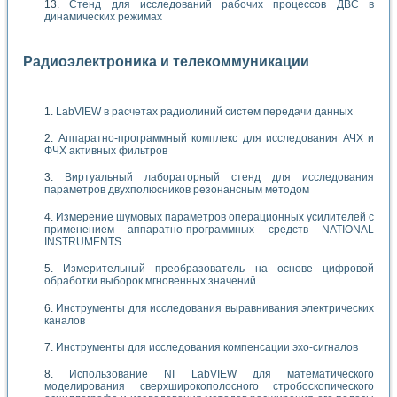
Стенд для исследований рабочих процессов ДВС в
динамических режимах
Радиоэлектроника и телекоммуникации
LabVIEW в расчетах радиолиний систем передачи данных
Аппаратно-программный комплекс для исследования АЧХ и
ФЧХ активных фильтров
Виртуальный лабораторный стенд для исследования
параметров двухполюсников резонансным методом
Измерение шумовых параметров операционных усилителей с
применением аппаратно-программных средств NATIONAL
INSTRUMENTS
Измерительный преобразователь на основе цифровой
обработки выборок мгновенных значений
Инструменты для исследования выравнивания электрических
каналов
Инструменты для исследования компенсации эхо-сигналов
Использование NI LabVIEW для математического
моделирования сверхширокополосного стробоскопического