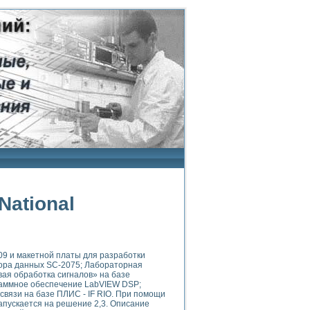
ational
09 и макетной платы для разработки
бора данных SC-2075; Лабораторная
ая обработка сигналов» на базе
раммное обеспечение LabVIEW DSP;
вязи на базе ПЛИС - IF RIO. При помощи
апускается на решение 2,3. Описание