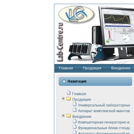
Главная
Продукция
Внедрение
Навигация
Главная
Продукция
Универсальный лабораторный с
Аппарат комплексной квантовой
Внедрение
Компьютерная генераторно-изм
Функциональные блоки стенда "
Аппараты биорезонансной кван