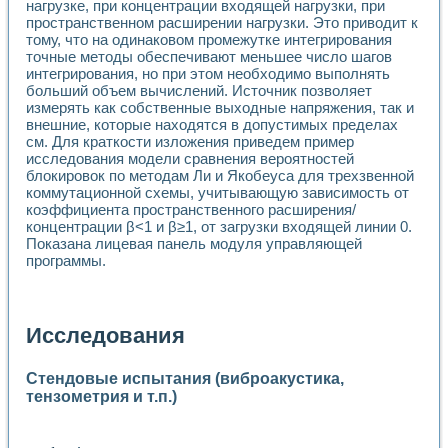
нагрузке, при концентрации входящей нагрузки, при
пространственном расширении нагрузки. Это приводит к
тому, что на одинаковом промежутке интегрирования
точные методы обеспечивают меньшее число шагов
интегрирования, но при этом необходимо выполнять
больший объем вычислений. Источник позволяет
измерять как собственные выходные напряжения, так и
внешние, которые находятся в допустимых пределах
см. Для краткости изложения приведем пример
исследования модели сравнения вероятностей
блокировок по методам Ли и Якобеуса для трехзвенной
коммутационной схемы, учитывающую зависимость от
коэффициента пространственного расширения/
концентрации β<1 и β≥1, от загрузки входящей линии 0.
Показана лицевая панель модуля управляющей
программы.
Исследования
Стендовые испытания (виброакустика,
тензометрия и т.п.)