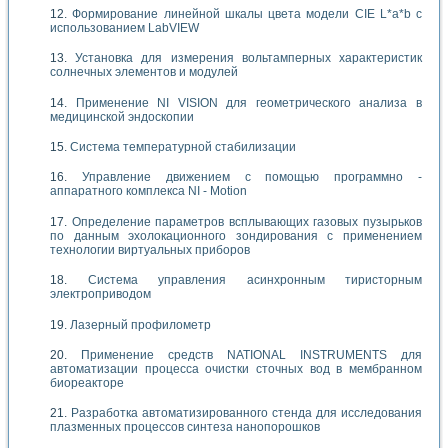
Формирование линейной шкалы цвета модели CIE L*a*b с
использованием LabVIEW
Установка для измерения вольтамперных характеристик
солнечных элементов и модулей
Применение NI VISION для геометрического анализа в
медицинской эндоскопии
Система температурной стабилизации
Управление движением с помощью программно -
аппаратного комплекса NI - Motion
Определение параметров всплывающих газовых пузырьков
по данным эхолокационного зондирования с применением
технологии виртуальных приборов
Система управления асинхронным тиристорным
электроприводом
Лазерный профилометр
Применение средств NATIONAL INSTRUMENTS для
автоматизации процесса очистки сточных вод в мембранном
биореакторе
Разработка автоматизированного стенда для исследования
плазменных процессов синтеза нанопорошков