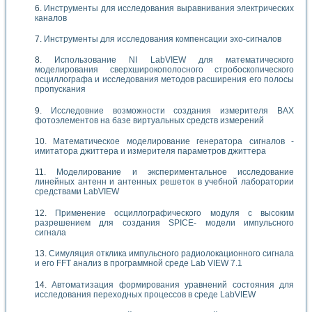
Инструменты для исследования выравнивания электрических
каналов
Инструменты для исследования компенсации эхо-сигналов
Использование NI LabVIEW для математического
моделирования сверхширокополосного стробоскопического
осциллографа и исследования методов расширения его полосы
пропускания
Исследовние возможности создания измерителя ВАХ
фотоэлементов на базе виртуальных средств измерений
Математическое моделирование генератора сигналов -
имитатора джиттера и измерителя параметров джиттера
Моделирование и экспериментальное исследование
линейных антенн и антенных решеток в учебной лаборатории
средствами LabVIEW
Применение осциллографического модуля с высоким
разрешением для создания SPICE- модели импульсного
сигнала
Симуляция отклика импульсного радиолокационного сигнала
и его FFT анализ в программной среде Lab VIEW 7.1
Автоматизация формирования уравнений состояния для
исследования переходных процессов в среде LabVIEW