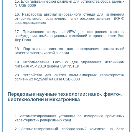
Блок гальванической развязки для устройства сбора данных
NI USB-6009
Разработка автоматизированного стенда для измерения
относительного остаточного электросопротивления (RRR)
сверхпроводников
Применение среды LabVIEW для построения картины
возбуждения комбинационных колебаний в пространстве Ван
Дер Поля
Портативная система для определения показателей
качества электрической энергии
Использование LabVIEW для управления источником
питания PSP 2010 фирмы GW INSTEK
Устройство для снятия вольт-амперных характеристик
солнечных модулей на базе USB-6008
Передовые научные технологии: нано-, фемто-,
биотехнологии и мехатроника
Автоматизированная установка по измерению временных
характеристик реверсивных сред
Автоматизированный лабораторный комплекс на базе