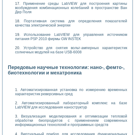
Применение среды LabVIEW для построения картины
возбуждения комбинационных колебаний в пространстве Ван
Дер Поля
Портативная система для определения показателей
качества электрической энергии
Использование LabVIEW для управления источником
питания PSP 2010 фирмы GW INSTEK
Устройство для снятия вольт-амперных характеристик
солнечных модулей на базе USB-6008
Передовые научные технологии: нано-, фемто-,
биотехнологии и мехатроника
Автоматизированная установка по измерению временных
характеристик реверсивных сред
Автоматизированный лабораторный комплекс на базе
LabVIEW для исследования наноструктур
Визуализация моделирования и оптимизации тепловой
обработки биопродуктов с применением современных
информационных технологий и программных средств
Виртуальный прибор для исследования функциональных