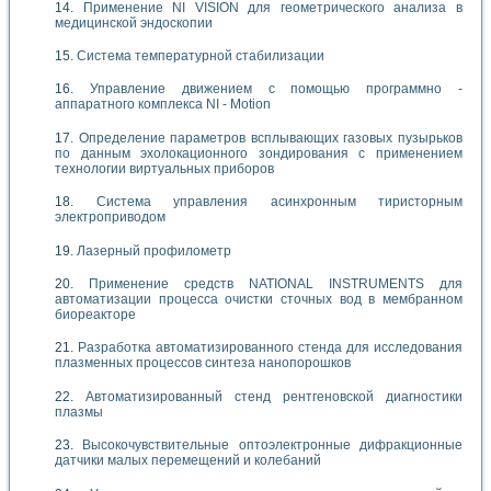
Применение NI VISION для геометрического анализа в
медицинской эндоскопии
Система температурной стабилизации
Управление движением с помощью программно -
аппаратного комплекса NI - Motion
Определение параметров всплывающих газовых пузырьков
по данным эхолокационного зондирования с применением
технологии виртуальных приборов
Система управления асинхронным тиристорным
электроприводом
Лазерный профилометр
Применение средств NATIONAL INSTRUMENTS для
автоматизации процесса очистки сточных вод в мембранном
биореакторе
Разработка автоматизированного стенда для исследования
плазменных процессов синтеза нанопорошков
Автоматизированный стенд рентгеновской диагностики
плазмы
Высокочувствительные оптоэлектронные дифракционные
датчики малых перемещений и колебаний