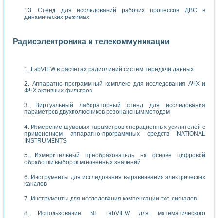
Стенд для исследований рабочих процессов ДВС в
динамических режимах
Радиоэлектроника и телекоммуникации
LabVIEW в расчетах радиолиний систем передачи данных
Аппаратно-программный комплекс для исследования АЧХ и
ФЧХ активных фильтров
Виртуальный лабораторный стенд для исследования
параметров двухполюсников резонансным методом
Измерение шумовых параметров операционных усилителей с
применением аппаратно-программных средств NATIONAL
INSTRUMENTS
Измерительный преобразователь на основе цифровой
обработки выборок мгновенных значений
Инструменты для исследования выравнивания электрических
каналов
Инструменты для исследования компенсации эхо-сигналов
Использование NI LabVIEW для математического