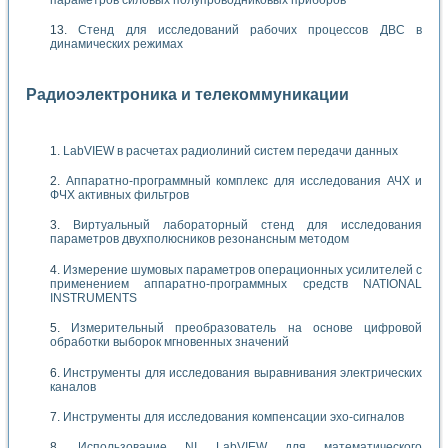
Стенд для исследований рабочих процессов ДВС в
динамических режимах
Радиоэлектроника и телекоммуникации
LabVIEW в расчетах радиолиний систем передачи данных
Аппаратно-программный комплекс для исследования АЧХ и
ФЧХ активных фильтров
Виртуальный лабораторный стенд для исследования
параметров двухполюсников резонансным методом
Измерение шумовых параметров операционных усилителей с
применением аппаратно-программных средств NATIONAL
INSTRUMENTS
Измерительный преобразователь на основе цифровой
обработки выборок мгновенных значений
Инструменты для исследования выравнивания электрических
каналов
Инструменты для исследования компенсации эхо-сигналов
Использование NI LabVIEW для математического