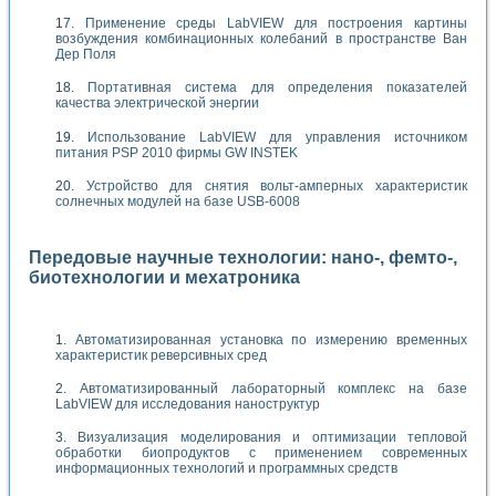
Применение среды LabVIEW для построения картины
возбуждения комбинационных колебаний в пространстве Ван
Дер Поля
Портативная система для определения показателей
качества электрической энергии
Использование LabVIEW для управления источником
питания PSP 2010 фирмы GW INSTEK
Устройство для снятия вольт-амперных характеристик
солнечных модулей на базе USB-6008
Передовые научные технологии: нано-, фемто-,
биотехнологии и мехатроника
Автоматизированная установка по измерению временных
характеристик реверсивных сред
Автоматизированный лабораторный комплекс на базе
LabVIEW для исследования наноструктур
Визуализация моделирования и оптимизации тепловой
обработки биопродуктов с применением современных
информационных технологий и программных средств