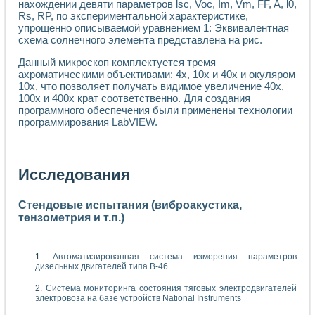
нахождении девяти параметров lsc, Voc, Im, Vm, FF, A, l0,
Rs, RP, по экспериментальной характеристике,
упрощенно описываемой уравнением 1: Эквивалентная
схема солнечного элемента представлена на рис.
Данный микроскоп комплектуется тремя
ахроматическими объективами: 4х, 10х и 40х и окуляром
10х, что позволяет получать видимое увеличение 40х,
100х и 400х крат соответственно. Для создания
программного обеспечения были применены технологии
программирования LabVIEW.
Исследования
Стендовые испытания (виброакустика,
тензометрия и т.п.)
Автоматизированная система измерения параметров
дизельных двигателей типа В-46
Система мониторинга состояния тяговых электродвигателей
электровоза на базе устройств National Instruments