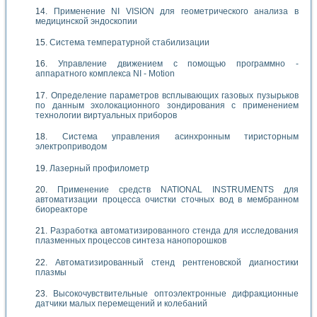
Применение NI VISION для геометрического анализа в
медицинской эндоскопии
Система температурной стабилизации
Управление движением с помощью программно -
аппаратного комплекса NI - Motion
Определение параметров всплывающих газовых пузырьков
по данным эхолокационного зондирования с применением
технологии виртуальных приборов
Система управления асинхронным тиристорным
электроприводом
Лазерный профилометр
Применение средств NATIONAL INSTRUMENTS для
автоматизации процесса очистки сточных вод в мембранном
биореакторе
Разработка автоматизированного стенда для исследования
плазменных процессов синтеза нанопорошков
Автоматизированный стенд рентгеновской диагностики
плазмы
Высокочувствительные оптоэлектронные дифракционные
датчики малых перемещений и колебаний