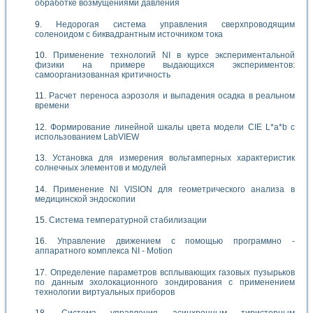
обработке возмущениями давления
Недорогая система управления сверхпроводящим
соленоидом с биквадрантным источником тока
Применение технологий NI в курсе экспериментальной
физики на примере выдающихся экспериментов:
самоорганизованная критичность
Расчет переноса аэрозоля и выпадения осадка в реальном
времени
Формирование линейной шкалы цвета модели CIE L*a*b с
использованием LabVIEW
Установка для измерения вольтамперных характеристик
солнечных элементов и модулей
Применение NI VISION для геометрического анализа в
медицинской эндоскопии
Система температурной стабилизации
Управление движением с помощью программно -
аппаратного комплекса NI - Motion
Определение параметров всплывающих газовых пузырьков
по данным эхолокационного зондирования с применением
технологии виртуальных приборов