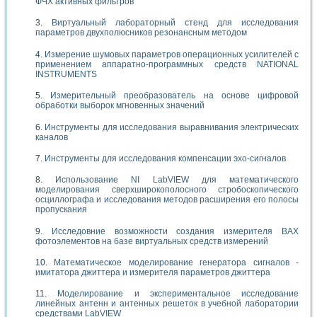
ФЧХ активных фильтров
Виртуальный лабораторный стенд для исследования
параметров двухполюсников резонансным методом
Измерение шумовых параметров операционных усилителей с
применением аппаратно-программных средств NATIONAL
INSTRUMENTS
Измерительный преобразователь на основе цифровой
обработки выборок мгновенных значений
Инструменты для исследования выравнивания электрических
каналов
Инструменты для исследования компенсации эхо-сигналов
Использование NI LabVIEW для математического
моделирования сверхширокополосного стробоскопического
осциллографа и исследования методов расширения его полосы
пропускания
Исследовние возможности создания измерителя ВАХ
фотоэлементов на базе виртуальных средств измерений
Математическое моделирование генератора сигналов -
имитатора джиттера и измерителя параметров джиттера
Моделирование и экспериментальное исследование
линейных антенн и антенных решеток в учебной лаборатории
средствами LabVIEW