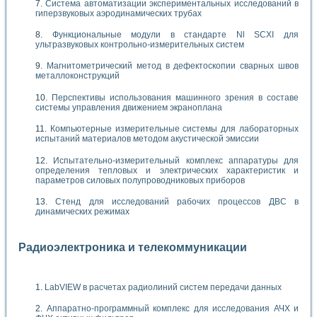
Система автоматизации экспериментальных исследований в
гиперзвуковых аэродинамических трубах
Функциональные модули в стандарте Nl SCXI для
ультразвуковых контрольно-измерительных систем
Магнитометрический метод в дефектоскопии сварных швов
металлоконструкций
Перспективы использования машинного зрения в составе
системы управления движением экраноплана
Компьютерные измерительные системы для лабораторных
испытаний материалов методом акустической эмиссии
Испытательно-измерительный комплекс аппаратуры для
определения тепловых и электрических характеристик и
параметров силовых полупроводниковых приборов
Стенд для исследований рабочих процессов ДВС в
динамических режимах
Радиоэлектроника и телекоммуникации
LabVIEW в расчетах радиолиний систем передачи данных
Аппаратно-программный комплекс для исследования АЧХ и