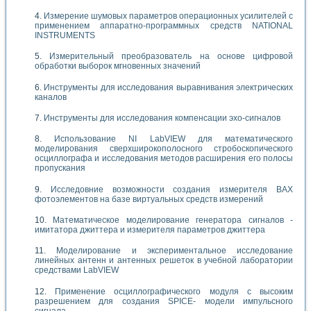
Измерение шумовых параметров операционных усилителей с
применением аппаратно-программных средств NATIONAL
INSTRUMENTS
Измерительный преобразователь на основе цифровой
обработки выборок мгновенных значений
Инструменты для исследования выравнивания электрических
каналов
Инструменты для исследования компенсации эхо-сигналов
Использование NI LabVIEW для математического
моделирования сверхширокополосного стробоскопического
осциллографа и исследования методов расширения его полосы
пропускания
Исследовние возможности создания измерителя ВАХ
фотоэлементов на базе виртуальных средств измерений
Математическое моделирование генератора сигналов -
имитатора джиттера и измерителя параметров джиттера
Моделирование и экспериментальное исследование
линейных антенн и антенных решеток в учебной лаборатории
средствами LabVIEW
Применение осциллографического модуля с высоким
разрешением для создания SPICE- модели импульсного
сигнала