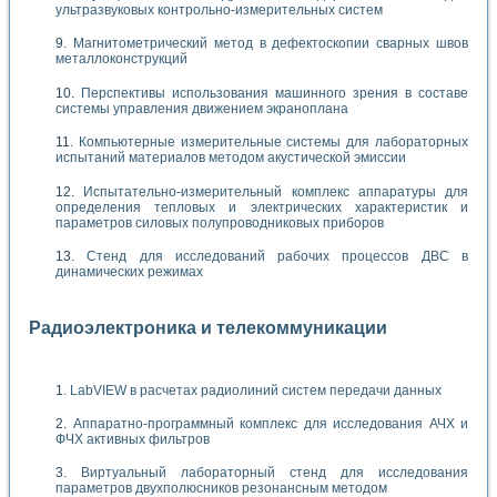
ультразвуковых контрольно-измерительных систем
Магнитометрический метод в дефектоскопии сварных швов
металлоконструкций
Перспективы использования машинного зрения в составе
системы управления движением экраноплана
Компьютерные измерительные системы для лабораторных
испытаний материалов методом акустической эмиссии
Испытательно-измерительный комплекс аппаратуры для
определения тепловых и электрических характеристик и
параметров силовых полупроводниковых приборов
Стенд для исследований рабочих процессов ДВС в
динамических режимах
Радиоэлектроника и телекоммуникации
LabVIEW в расчетах радиолиний систем передачи данных
Аппаратно-программный комплекс для исследования АЧХ и
ФЧХ активных фильтров
Виртуальный лабораторный стенд для исследования
параметров двухполюсников резонансным методом