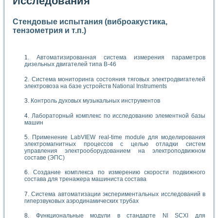
Исследования
Стендовые испытания (виброакустика,
тензометрия и т.п.)
Автоматизированная система измерения параметров
дизельных двигателей типа В-46
Система мониторинга состояния тяговых электродвигателей
электровоза на базе устройств National Instruments
Контроль духовых музыкальных инструментов
Лабораторный комплекс по исследованию элементной базы
машин
Применение LabVIEW real-time module для моделирования
электромагнитных процессов с целью отладки систем
управления электрооборудованием на электроподвижном
составе (ЭПС)
Создание комплекса по измерению скорости подвижного
состава для тренажера машиниста состава
Система автоматизации экспериментальных исследований в
гиперзвуковых аэродинамических трубах
Функциональные модули в стандарте Nl SCXI для