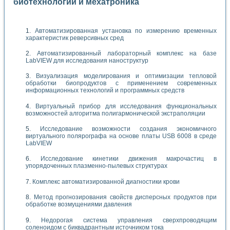
биотехнологии и мехатроника
Автоматизированная установка по измерению временных
характеристик реверсивных сред
Автоматизированный лабораторный комплекс на базе
LabVIEW для исследования наноструктур
Визуализация моделирования и оптимизации тепловой
обработки биопродуктов с применением современных
информационных технологий и программных средств
Виртуальный прибор для исследования функциональных
возможностей алгоритма полигармонической экстраполяции
Исследование возможности создания экономичного
виртуального полярографа на основе платы USB 6008 в среде
LabVIEW
Исследование кинетики движения макрочастиц в
упорядоченных плазменно-пылевых структурах
Комплекс автоматизированной диагностики крови
Метод прогнозирования свойств дисперсных продуктов при
обработке возмущениями давления
Недорогая система управления сверхпроводящим
соленоидом с биквадрантным источником тока