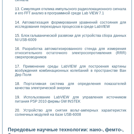
Симуляция отклика импульсного радиолокационного сигнала
и его FFT анализ в программной среде Lab VIEW 7.1
Автоматизация формирования уравнений состояния для
исследования переходных процессов в среде LabVIEW
Блок гальванической развязки для устройства сбора данных
NI USB-6009
Разработка автоматизированного стенда для измерения
относительного остаточного электросопротивления (RRR)
сверхпроводников
Применение среды LabVIEW для построения картины
возбуждения комбинационных колебаний в пространстве Ван
Дер Поля
Портативная система для определения показателей
качества электрической энергии
Использование LabVIEW для управления источником
питания PSP 2010 фирмы GW INSTEK
Устройство для снятия вольт-амперных характеристик
солнечных модулей на базе USB-6008
Передовые научные технологии: нано-, фемто-,