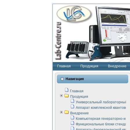
Главная
Продукция
Внедрение
Навигация
Главная
Продукция
Универсальный лабораторный с
Аппарат комплексной квантовой
Внедрение
Компьютерная генераторно-изм
Функциональные блоки стенда "
Аппараты биорезонансной кван