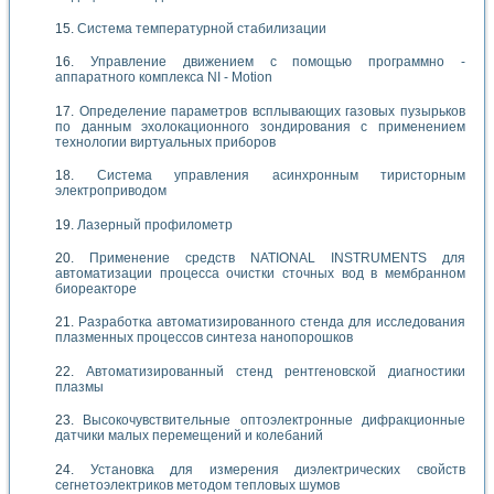
Система температурной стабилизации
Управление движением с помощью программно -
аппаратного комплекса NI - Motion
Определение параметров всплывающих газовых пузырьков
по данным эхолокационного зондирования с применением
технологии виртуальных приборов
Система управления асинхронным тиристорным
электроприводом
Лазерный профилометр
Применение средств NATIONAL INSTRUMENTS для
автоматизации процесса очистки сточных вод в мембранном
биореакторе
Разработка автоматизированного стенда для исследования
плазменных процессов синтеза нанопорошков
Автоматизированный стенд рентгеновской диагностики
плазмы
Высокочувствительные оптоэлектронные дифракционные
датчики малых перемещений и колебаний
Установка для измерения диэлектрических свойств
сегнетоэлектриков методом тепловых шумов