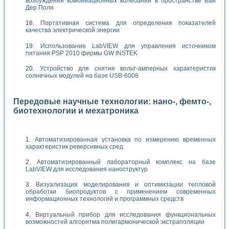
возбуждения комбинационных колебаний в пространстве Ван
Дер Поля
Портативная система для определения показателей
качества электрической энергии
Использование LabVIEW для управления источником
питания PSP 2010 фирмы GW INSTEK
Устройство для снятия вольт-амперных характеристик
солнечных модулей на базе USB-6008
Передовые научные технологии: нано-, фемто-,
биотехнологии и мехатроника
Автоматизированная установка по измерению временных
характеристик реверсивных сред
Автоматизированный лабораторный комплекс на базе
LabVIEW для исследования наноструктур
Визуализация моделирования и оптимизации тепловой
обработки биопродуктов с применением современных
информационных технологий и программных средств
Виртуальный прибор для исследования функциональных
возможностей алгоритма полигармонической экстраполяции