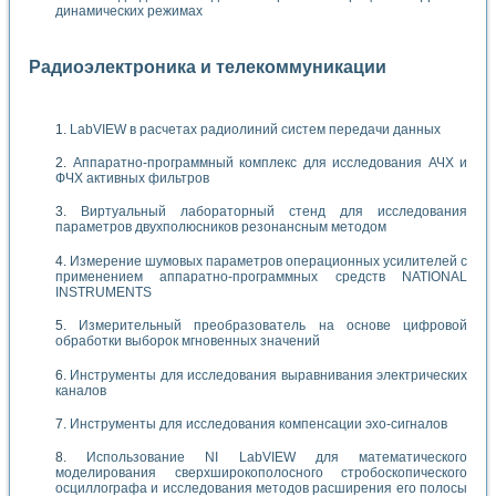
динамических режимах
Радиоэлектроника и телекоммуникации
LabVIEW в расчетах радиолиний систем передачи данных
Аппаратно-программный комплекс для исследования АЧХ и
ФЧХ активных фильтров
Виртуальный лабораторный стенд для исследования
параметров двухполюсников резонансным методом
Измерение шумовых параметров операционных усилителей с
применением аппаратно-программных средств NATIONAL
INSTRUMENTS
Измерительный преобразователь на основе цифровой
обработки выборок мгновенных значений
Инструменты для исследования выравнивания электрических
каналов
Инструменты для исследования компенсации эхо-сигналов
Использование NI LabVIEW для математического
моделирования сверхширокополосного стробоскопического
осциллографа и исследования методов расширения его полосы