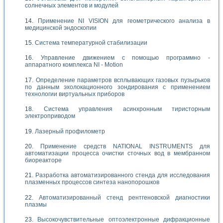
солнечных элементов и модулей
Применение NI VISION для геометрического анализа в
медицинской эндоскопии
Система температурной стабилизации
Управление движением с помощью программно -
аппаратного комплекса NI - Motion
Определение параметров всплывающих газовых пузырьков
по данным эхолокационного зондирования с применением
технологии виртуальных приборов
Система управления асинхронным тиристорным
электроприводом
Лазерный профилометр
Применение средств NATIONAL INSTRUMENTS для
автоматизации процесса очистки сточных вод в мембранном
биореакторе
Разработка автоматизированного стенда для исследования
плазменных процессов синтеза нанопорошков
Автоматизированный стенд рентгеновской диагностики
плазмы
Высокочувствительные оптоэлектронные дифракционные