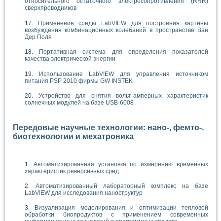
относительного остаточного электросопротивления (RRR)
сверхпроводников
Применение среды LabVIEW для построения картины
возбуждения комбинационных колебаний в пространстве Ван
Дер Поля
Портативная система для определения показателей
качества электрической энергии
Использование LabVIEW для управления источником
питания PSP 2010 фирмы GW INSTEK
Устройство для снятия вольт-амперных характеристик
солнечных модулей на базе USB-6008
Передовые научные технологии: нано-, фемто-,
биотехнологии и мехатроника
Автоматизированная установка по измерению временных
характеристик реверсивных сред
Автоматизированный лабораторный комплекс на базе
LabVIEW для исследования наноструктур
Визуализация моделирования и оптимизации тепловой
обработки биопродуктов с применением современных