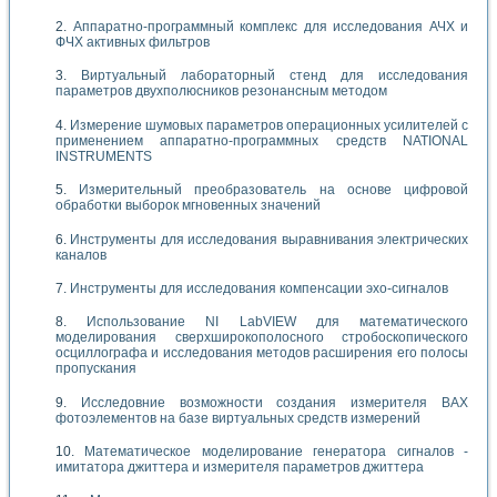
Аппаратно-программный комплекс для исследования АЧХ и
ФЧХ активных фильтров
Виртуальный лабораторный стенд для исследования
параметров двухполюсников резонансным методом
Измерение шумовых параметров операционных усилителей с
применением аппаратно-программных средств NATIONAL
INSTRUMENTS
Измерительный преобразователь на основе цифровой
обработки выборок мгновенных значений
Инструменты для исследования выравнивания электрических
каналов
Инструменты для исследования компенсации эхо-сигналов
Использование NI LabVIEW для математического
моделирования сверхширокополосного стробоскопического
осциллографа и исследования методов расширения его полосы
пропускания
Исследовние возможности создания измерителя ВАХ
фотоэлементов на базе виртуальных средств измерений
Математическое моделирование генератора сигналов -
имитатора джиттера и измерителя параметров джиттера