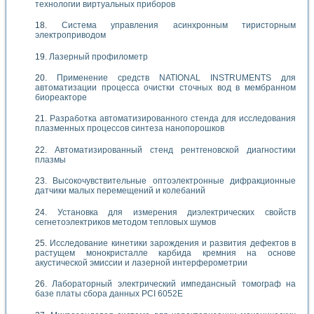
технологии виртуальных приборов
Система управления асинхронным тиристорным
электроприводом
Лазерный профилометр
Применение средств NATIONAL INSTRUMENTS для
автоматизации процесса очистки сточных вод в мембранном
биореакторе
Разработка автоматизированного стенда для исследования
плазменных процессов синтеза нанопорошков
Автоматизированный стенд рентгеновской диагностики
плазмы
Высокочувствительные оптоэлектронные дифракционные
датчики малых перемещений и колебаний
Установка для измерения диэлектрических свойств
сегнетоэлектриков методом тепловых шумов
Исследование кинетики зарождения и развития дефектов в
растущем монокристалле карбида кремния на основе
акустической эмиссии и лазерной интерферометрии
Лабораторный электрический импедансный томограф на
базе платы сбора данных PCI 6052E