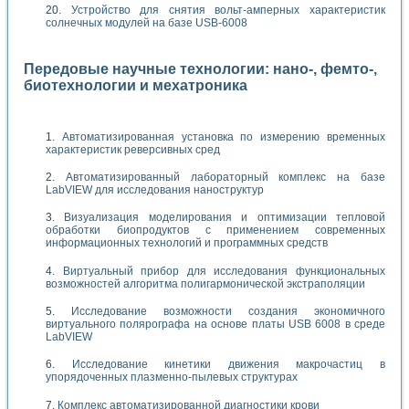
Устройство для снятия вольт-амперных характеристик
солнечных модулей на базе USB-6008
Передовые научные технологии: нано-, фемто-,
биотехнологии и мехатроника
Автоматизированная установка по измерению временных
характеристик реверсивных сред
Автоматизированный лабораторный комплекс на базе
LabVIEW для исследования наноструктур
Визуализация моделирования и оптимизации тепловой
обработки биопродуктов с применением современных
информационных технологий и программных средств
Виртуальный прибор для исследования функциональных
возможностей алгоритма полигармонической экстраполяции
Исследование возможности создания экономичного
виртуального полярографа на основе платы USB 6008 в среде
LabVIEW
Исследование кинетики движения макрочастиц в
упорядоченных плазменно-пылевых структурах
Комплекс автоматизированной диагностики крови