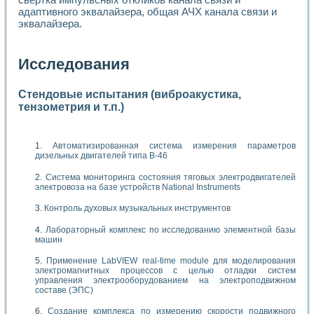
адаптивного эквалайзера, общая АЧХ канала связи и
эквалайзера.
Исследования
Стендовые испытания (виброакустика,
тензометрия и т.п.)
Автоматизированная система измерения параметров
дизельных двигателей типа В-46
Система мониторинга состояния тяговых электродвигателей
электровоза на базе устройств National Instruments
Контроль духовых музыкальных инструментов
Лабораторный комплекс по исследованию элементной базы
машин
Применение LabVIEW real-time module для моделирования
электромагнитных процессов с целью отладки систем
управления электрооборудованием на электроподвижном
составе (ЭПС)
Создание комплекса по измерению скорости подвижного