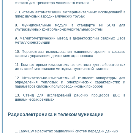
состава для тренажера машиниста состава
Система автоматизации экспериментальных исследований в
гиперзвуковых аэродинамических трубах
Функциональные модули в стандарте Nl SCXI для
ультразвуковых контрольно-измерительных систем
Магнитометрический метод в дефектоскопии сварных швов
металлоконструкций
Перспективы использования машинного зрения в составе
системы управления движением экраноплана
Компьютерные измерительные системы для лабораторных
испытаний материалов методом акустической эмиссии
Испытательно-измерительный комплекс аппаратуры для
определения тепловых и электрических характеристик и
параметров силовых полупроводниковых приборов
Стенд для исследований рабочих процессов ДВС в
динамических режимах
Радиоэлектроника и телекоммуникации
LabVIEW в расчетах радиолиний систем передачи данных