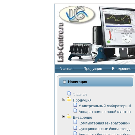
Главная
Продукция
Внедрение
Навигация
Главная
Продукция
Универсальный лабораторный с
Аппарат комплексной квантовой
Внедрение
Компьютерная генераторно-изм
Функциональные блоки стенда "
Аппараты биорезонансной кван