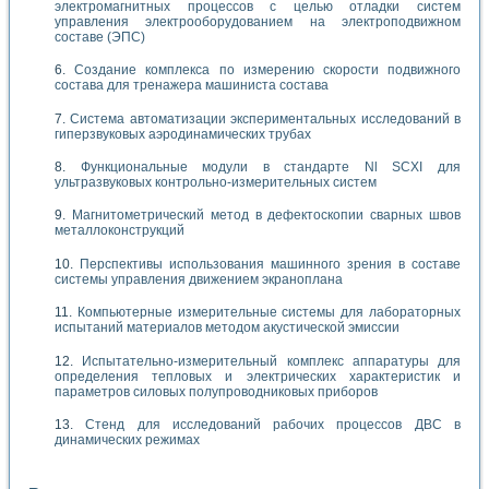
электромагнитных процессов с целью отладки систем
управления электрооборудованием на электроподвижном
составе (ЭПС)
Создание комплекса по измерению скорости подвижного
состава для тренажера машиниста состава
Система автоматизации экспериментальных исследований в
гиперзвуковых аэродинамических трубах
Функциональные модули в стандарте Nl SCXI для
ультразвуковых контрольно-измерительных систем
Магнитометрический метод в дефектоскопии сварных швов
металлоконструкций
Перспективы использования машинного зрения в составе
системы управления движением экраноплана
Компьютерные измерительные системы для лабораторных
испытаний материалов методом акустической эмиссии
Испытательно-измерительный комплекс аппаратуры для
определения тепловых и электрических характеристик и
параметров силовых полупроводниковых приборов
Стенд для исследований рабочих процессов ДВС в
динамических режимах