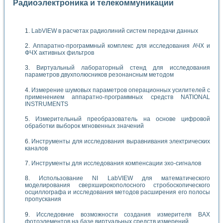
Радиоэлектроника и телекоммуникации
LabVIEW в расчетах радиолиний систем передачи данных
Аппаратно-программный комплекс для исследования АЧХ и
ФЧХ активных фильтров
Виртуальный лабораторный стенд для исследования
параметров двухполюсников резонансным методом
Измерение шумовых параметров операционных усилителей с
применением аппаратно-программных средств NATIONAL
INSTRUMENTS
Измерительный преобразователь на основе цифровой
обработки выборок мгновенных значений
Инструменты для исследования выравнивания электрических
каналов
Инструменты для исследования компенсации эхо-сигналов
Использование NI LabVIEW для математического
моделирования сверхширокополосного стробоскопического
осциллографа и исследования методов расширения его полосы
пропускания
Исследовние возможности создания измерителя ВАХ
фотоэлементов на базе виртуальных средств измерений