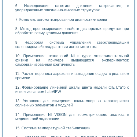
Исследование кинетики движения макрочастиц в
упорядоченных плазменно-пылевых структурах
Комплекс автоматизированной диагностики крови
Метод прогнозирования свойств дисперсных продуктов при
обработке возмущениями давления
Недорогая система управления сверхпроводящим
соленоидом с биквадрантным источником тока
Применение технологий NI в курсе экспериментальной
физики на примере выдающихся экспериментов:
самоорганизованная критичность
Расчет переноса аэрозоля и выпадения осадка в реальном
времени
Формирование линейной шкалы цвета модели CIE L*a*b с
использованием LabVIEW
Установка для измерения вольтамперных характеристик
солнечных элементов и модулей
Применение NI VISION для геометрического анализа в
медицинской эндоскопии
Система температурной стабилизации