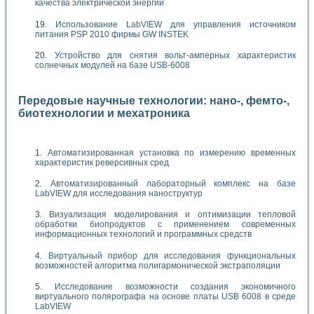
качества электрической энергии
Использование LabVIEW для управления источником
питания PSP 2010 фирмы GW INSTEK
Устройство для снятия вольт-амперных характеристик
солнечных модулей на базе USB-6008
Передовые научные технологии: нано-, фемто-,
биотехнологии и мехатроника
Автоматизированная установка по измерению временных
характеристик реверсивных сред
Автоматизированный лабораторный комплекс на базе
LabVIEW для исследования наноструктур
Визуализация моделирования и оптимизации тепловой
обработки биопродуктов с применением современных
информационных технологий и программных средств
Виртуальный прибор для исследования функциональных
возможностей алгоритма полигармонической экстраполяции
Исследование возможности создания экономичного
виртуального полярографа на основе платы USB 6008 в среде
LabVIEW